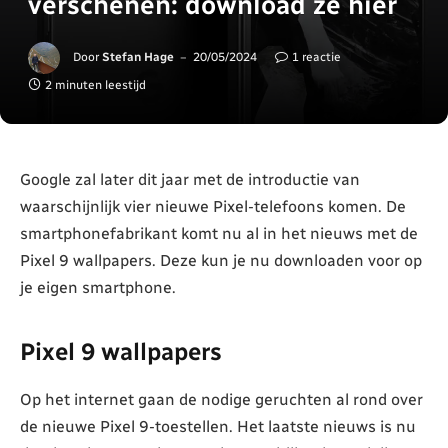
verschenen: download ze hier
Door
Stefan Hage
20/05/2024
1 reactie
2 minuten leestijd
Google zal later dit jaar met de introductie van
waarschijnlijk vier nieuwe Pixel-telefoons komen. De
smartphonefabrikant komt nu al in het nieuws met de
Pixel 9 wallpapers. Deze kun je nu downloaden voor op
je eigen smartphone.
Pixel 9 wallpapers
Op het internet gaan de nodige geruchten al rond over
de nieuwe Pixel 9-toestellen. Het laatste nieuws is nu