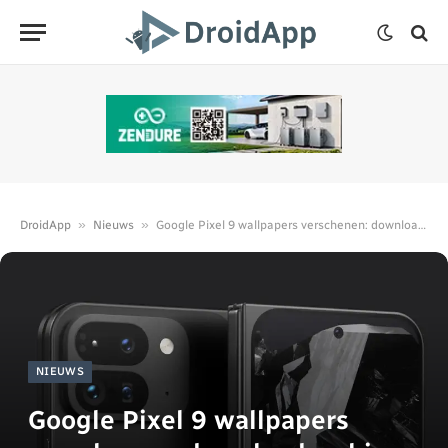
»
»
DroidApp
Nieuws
Google Pixel 9 wallpapers verschenen: download ze hier
NIEUWS
Google Pixel 9 wallpapers