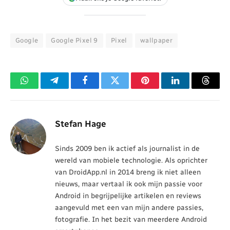
Google
Google Pixel 9
Pixel
wallpaper
WhatsApp
Telegram
Facebook
Twitter
Pinterest
LinkedIn
Threa
Stefan Hage
Sinds 2009 ben ik actief als journalist in de
wereld van mobiele technologie. Als oprichter
van DroidApp.nl in 2014 breng ik niet alleen
nieuws, maar vertaal ik ook mijn passie voor
Android in begrijpelijke artikelen en reviews
aangevuld met een van mijn andere passies,
fotografie. In het bezit van meerdere Android