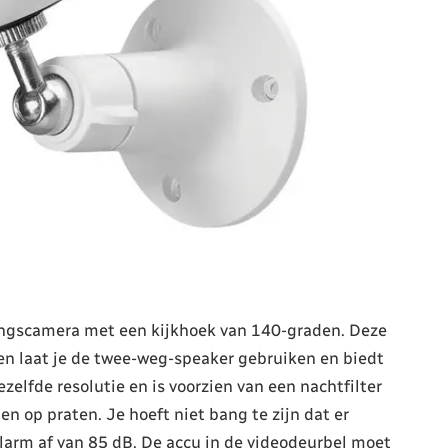
ingscamera met een kijkhoek van 140-graden. Deze
 en laat je de twee-weg-speaker gebruiken en biedt
zelfde resolutie en is voorzien van een nachtfilter
en op praten. Je hoeft niet bang te zijn dat er
larm af van 85 dB. De accu in de videodeurbel moet