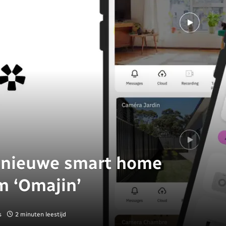
 nieuwe smart home
m ‘Omajin’
s
2 minuten leestijd