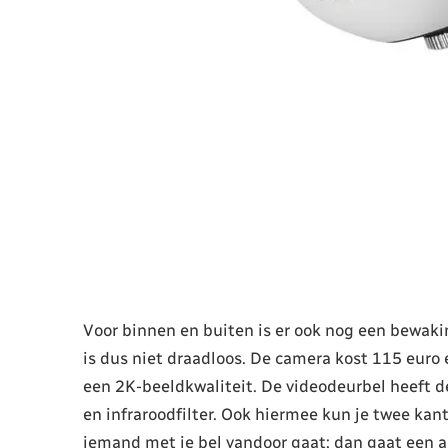
Voor binnen en buiten is er ook nog een bewak
is dus niet draadloos. De camera kost 115 euro
een 2K-beeldkwaliteit. De videodeurbel heeft de
en infraroodfilter. Ook hiermee kun je twee kant
iemand met je bel vandoor gaat; dan gaat een a