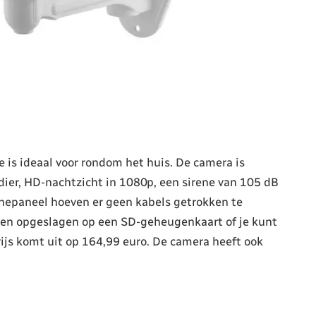
is ideaal voor rondom het huis. De camera is
ier, HD-nachtzicht in 1080p, een sirene van 105 dB
nnepaneel hoeven er geen kabels getrokken te
den opgeslagen op een SD-geheugenkaart of je kunt
rijs komt uit op 164,99 euro. De camera heeft ook