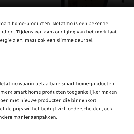
 smart home-producten. Netatmo is een bekende
digd. Tijdens een aankondiging van het merk laat
ergie zien, maar ook een slimme deurbel,
 Netatmo waarin betaalbare smart home-producten
t merk smart home producten toegankelijker maken
 doen met nieuwe producten die binnenkort
t de prijs wil het bedrijf zich onderscheiden, ook
andere manier aanpakken.