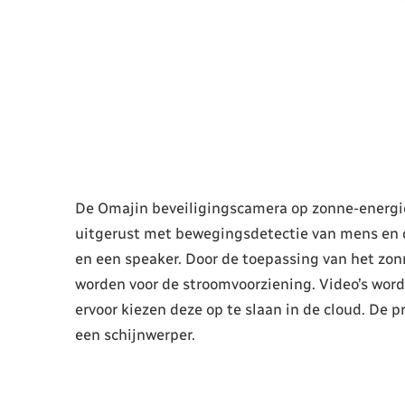
De Omajin beveiligingscamera op zonne-energie 
uitgerust met bewegingsdetectie van mens en d
en een speaker. Door de toepassing van het zo
worden voor de stroomvoorziening. Video’s wor
ervoor kiezen deze op te slaan in de cloud. De p
een schijnwerper.