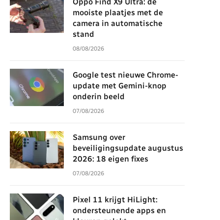
Oppo Find X9 Ultra: de
mooiste plaatjes met de
camera in automatische
stand
08/08/2026
Google test nieuwe Chrome-
update met Gemini-knop
onderin beeld
07/08/2026
Samsung over
beveiligingsupdate augustus
2026: 18 eigen fixes
07/08/2026
Pixel 11 krijgt HiLight:
ondersteunende apps en