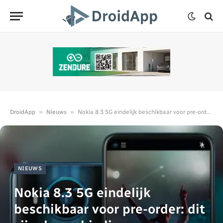
»
»
DroidApp
Nieuws
Nokia 8.3 5G eindelijk beschikbaar voor pre-order: dit zijn de aanbiedingen
NIEUWS
Nokia 8.3 5G eindelijk
beschikbaar voor pre-order: dit