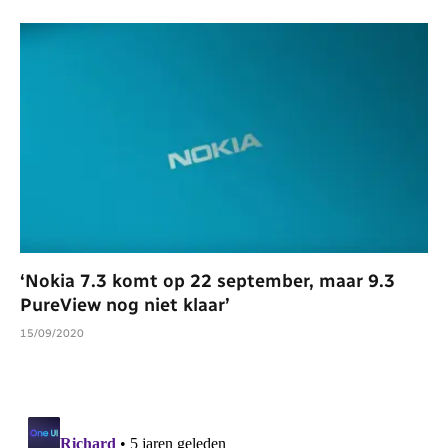
‘Nokia 7.3 komt op 22 september, maar 9.3
PureView nog niet klaar’
15/09/2020