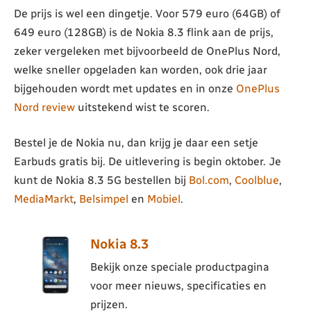
De prijs is wel een dingetje. Voor 579 euro (64GB) of
649 euro (128GB) is de Nokia 8.3 flink aan de prijs,
zeker vergeleken met bijvoorbeeld de OnePlus Nord,
welke sneller opgeladen kan worden, ook drie jaar
bijgehouden wordt met updates en in onze
OnePlus
Nord review
uitstekend wist te scoren.
Bestel je de Nokia nu, dan krijg je daar een setje
Earbuds gratis bij. De uitlevering is begin oktober. Je
kunt de Nokia 8.3 5G bestellen bij
Bol.com
,
Coolblue
,
MediaMarkt
,
Belsimpel
en
Mobiel
.
Nokia 8.3
Bekijk onze speciale productpagina
voor meer nieuws, specificaties en
prijzen.