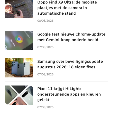
Oppo Find X9 Ultra: de mooiste
plaatjes met de camera in
automatische stand
08/08/2026
Google test nieuwe Chrome-update
met Gemini-knop onderin beeld
07/08/2026
Samsung over beveiligingsupdate
augustus 2026: 18 eigen fixes
07/08/2026
Pixel 11 krijgt HiLight:
ondersteunende apps en kleuren
gelekt
07/08/2026