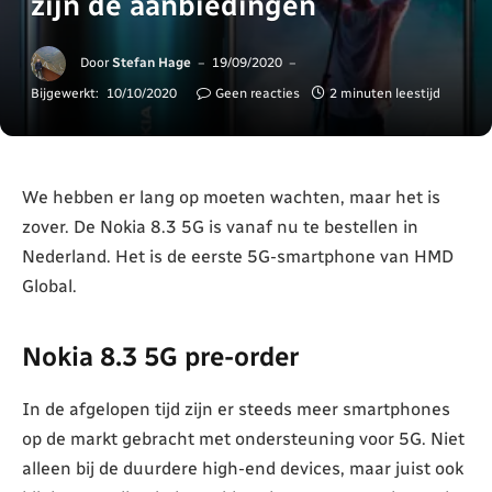
zijn de aanbiedingen
Door
Stefan Hage
19/09/2020
Bijgewerkt:
10/10/2020
Geen reacties
2 minuten leestijd
We hebben er lang op moeten wachten, maar het is
zover. De Nokia 8.3 5G is vanaf nu te bestellen in
Nederland. Het is de eerste 5G-smartphone van HMD
Global.
Nokia 8.3 5G pre-order
In de afgelopen tijd zijn er steeds meer smartphones
op de markt gebracht met ondersteuning voor 5G. Niet
alleen bij de duurdere high-end devices, maar juist ook