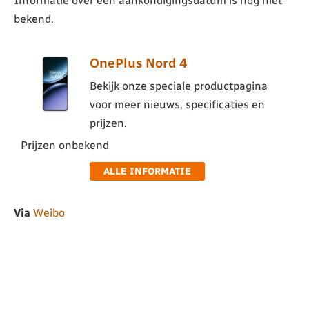
Informatie over een aankondigingsdatum is nog niet
bekend.
OnePlus Nord 4
Bekijk onze speciale productpagina
voor meer nieuws, specificaties en
prijzen.
Prijzen onbekend
ALLE INFORMATIE
Via
Weibo