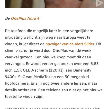
De
OnePlus Nord 4
De telefoon die mogelijk later in een vergelijkbare
uitrusting wellicht zijn weg naar Europa weet te
vinden, krijgt direct de
opvolger van de Alert Slider
. Dit
slimme schuifje werd door OnePlus van de week
vaarwel gezegd. Een nieuwe knop moet dit gaan
vervangen. Er wordt verder gesproken over een 6,83
inch 1,5K OLED-scherm (120Hz), een Dimensity
9400+ SoC van MediaTek en een 50 megapixel
hoofdcamera. Er zijn nog twee andere lenzen, maar
details ontbreken. Een telelens zou niet op het nieuwe
toestel te vinden zijn.