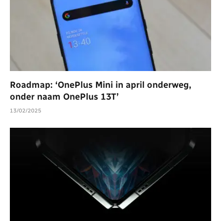
Roadmap: ‘OnePlus Mini in april onderweg,
onder naam OnePlus 13T’
13/02/2025