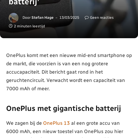
batterij’
Door
Stefan Hage
13/03/2025
Geen reacties
2 minuten leestijd
OnePlus komt met een nieuwe mid-end smartphone op
de markt, die voorzien is van een nog grotere
accucapaciteit. Dit bericht gaat rond in het
geruchtencircuit. Verwacht wordt een capaciteit van
7000 mAh of meer.
OnePlus met gigantische batterij
We zagen bij de
OnePlus 13
al een grote accu van
6000 mAh, een nieuw toestel van OnePlus zou hier