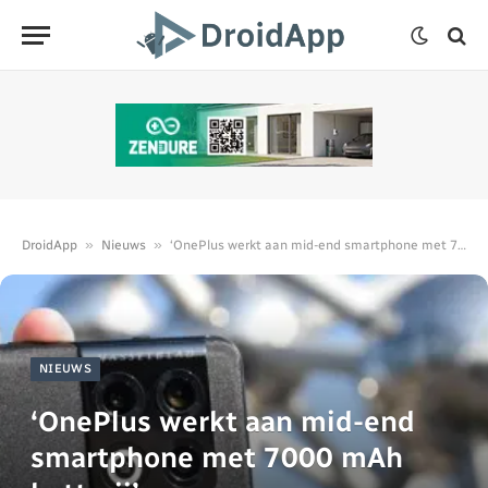
»
»
DroidApp
Nieuws
‘OnePlus werkt aan mid-end smartphone met 7000 mAh batterij’
NIEUWS
‘OnePlus werkt aan mid-end
smartphone met 7000 mAh