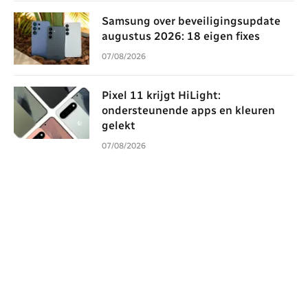
Samsung over beveiligingsupdate
augustus 2026: 18 eigen fixes
07/08/2026
Pixel 11 krijgt HiLight:
ondersteunende apps en kleuren
gelekt
07/08/2026