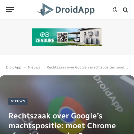
»
»
DroidApp
Nieuws
Rechtszaak over Google’s machtspositie: moet Chrome afgestoten worden?
NIEUWS
Rechtszaak over Google’s
machtspositie: moet Chrome