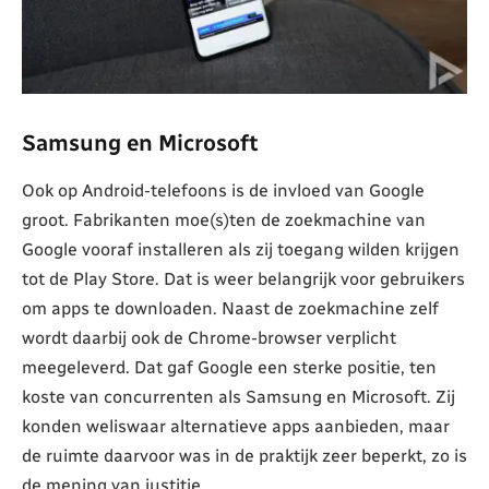
Samsung en Microsoft
Ook op Android-telefoons is de invloed van Google
groot. Fabrikanten moe(s)ten de zoekmachine van
Google vooraf installeren als zij toegang wilden krijgen
tot de Play Store. Dat is weer belangrijk voor gebruikers
om apps te downloaden. Naast de zoekmachine zelf
wordt daarbij ook de Chrome-browser verplicht
meegeleverd. Dat gaf Google een sterke positie, ten
koste van concurrenten als Samsung en Microsoft. Zij
konden weliswaar alternatieve apps aanbieden, maar
de ruimte daarvoor was in de praktijk zeer beperkt, zo is
de mening van justitie.