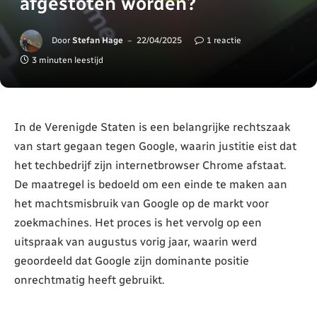
afgestoten worden?
Door
Stefan Hage
22/04/2025
1 reactie
3 minuten leestijd
In de Verenigde Staten is een belangrijke rechtszaak
van start gegaan tegen Google, waarin justitie eist dat
het techbedrijf zijn internetbrowser Chrome afstaat.
De maatregel is bedoeld om een einde te maken aan
het machtsmisbruik van Google op de markt voor
zoekmachines. Het proces is het vervolg op een
uitspraak van augustus vorig jaar, waarin werd
geoordeeld dat Google zijn dominante positie
onrechtmatig heeft gebruikt.