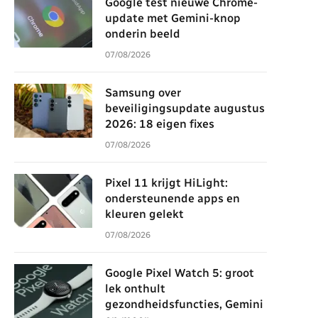
Google test nieuwe Chrome-
update met Gemini-knop
onderin beeld
07/08/2026
Samsung over
beveiligingsupdate augustus
2026: 18 eigen fixes
07/08/2026
Pixel 11 krijgt HiLight:
ondersteunende apps en
kleuren gelekt
07/08/2026
Google Pixel Watch 5: groot
lek onthult
gezondheidsfuncties, Gemini