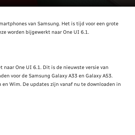
martphones van Samsung. Het is tijd voor een grote
eze worden bijgewerkt naar One UI 6.1.
naar One UI 6.1. Dit is de nieuwste versie van
oaden voor de Samsung Galaxy A33 en Galaxy A53.
n en Wim. De updates zijn vanaf nu te downloaden in