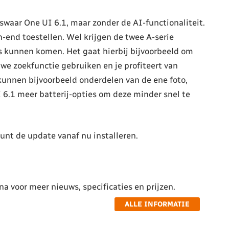
liswaar One UI 6.1, maar zonder de AI-functionaliteit.
-end toestellen. Wel krijgen de twee A-serie
as kunnen komen. Het gaat hierbij bijvoorbeeld om
uwe zoekfunctie gebruiken en je profiteert van
kunnen bijvoorbeeld onderdelen van de ene foto,
 6.1 meer batterij-opties om deze minder snel te
kunt de update vanaf nu installeren.
a voor meer nieuws, specificaties en prijzen.
ALLE INFORMATIE