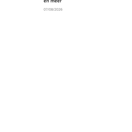
en meer
07/08/2026