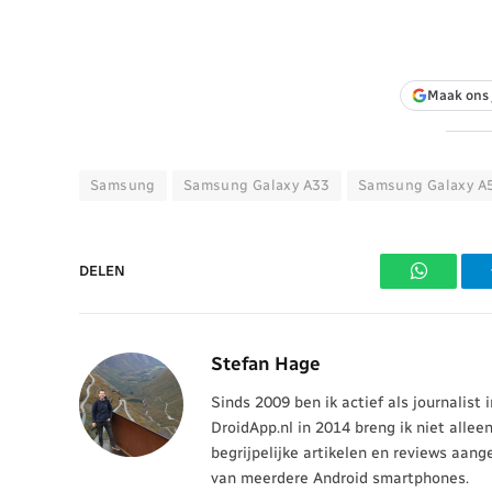
Maak ons 
Samsung
Samsung Galaxy A33
Samsung Galaxy A
DELEN
WhatsAp
Stefan Hage
Sinds 2009 ben ik actief als journalist
DroidApp.nl in 2014 breng ik niet allee
begrijpelijke artikelen en reviews aang
van meerdere Android smartphones.