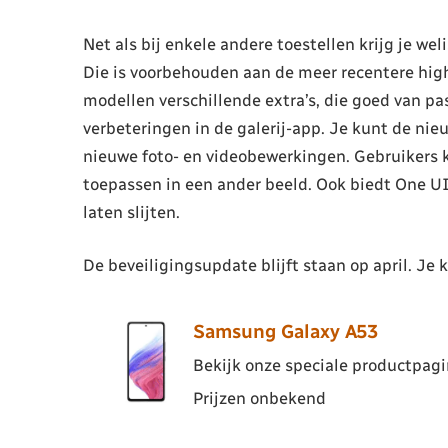
Net als bij enkele andere toestellen krijg je we
Die is voorbehouden aan de meer recentere high
modellen verschillende extra’s, die goed van p
verbeteringen in de galerij-app. Je kunt de nie
nieuwe foto- en videobewerkingen. Gebruikers 
toepassen in een ander beeld. Ook biedt One UI
laten slijten.
De beveiligingsupdate blijft staan op april. Je 
Samsung Galaxy A53
Bekijk onze speciale productpagin
Prijzen onbekend