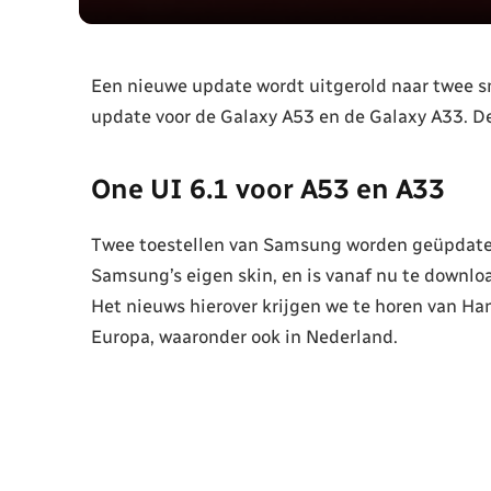
Een nieuwe update wordt uitgerold naar twee s
update voor de Galaxy A53 en de Galaxy A33. D
One UI 6.1 voor A53 en A33
Twee toestellen van Samsung worden geüpdatet 
Samsung’s eigen skin, en is vanaf nu te downl
Het nieuws hierover krijgen we te horen van Ha
Europa, waaronder ook in Nederland.