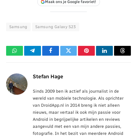
Maak ons je Google favoriet!
Samsung
Samsung Galaxy S23
WhatsApp
Telegram
Facebook
Twitter
Pinterest
LinkedIn
Threa
Stefan Hage
Sinds 2009 ben ik actief als journalist in de
wereld van mobiele technologie. Als oprichter
van DroidApp.nl in 2014 breng ik niet alleen
nieuws, maar vertaal ik ook mijn passie voor
Android in begrijpelijke artikelen en reviews
aangevuld met een van mijn andere passies,
fotografie. In het bezit van meerdere Android