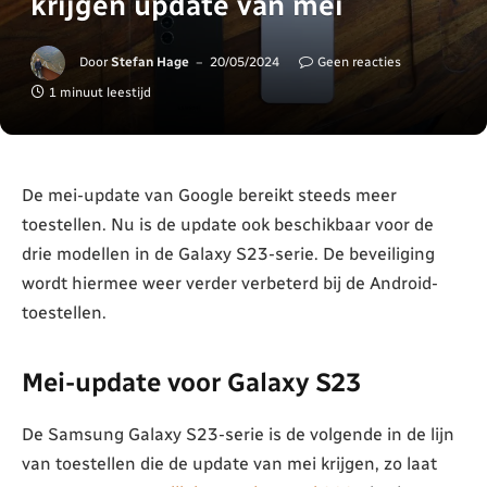
krijgen update van mei
Door
Stefan Hage
20/05/2024
Geen reacties
1 minuut leestijd
De mei-update van Google bereikt steeds meer
toestellen. Nu is de update ook beschikbaar voor de
drie modellen in de Galaxy S23-serie. De beveiliging
wordt hiermee weer verder verbeterd bij de Android-
toestellen.
Mei-update voor Galaxy S23
De Samsung Galaxy S23-serie is de volgende in de lijn
van toestellen die de update van mei krijgen, zo laat