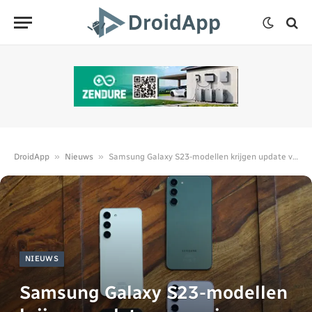
»
»
DroidApp
Nieuws
Samsung Galaxy S23-modellen krijgen update van mei
NIEUWS
Samsung Galaxy S23-modellen