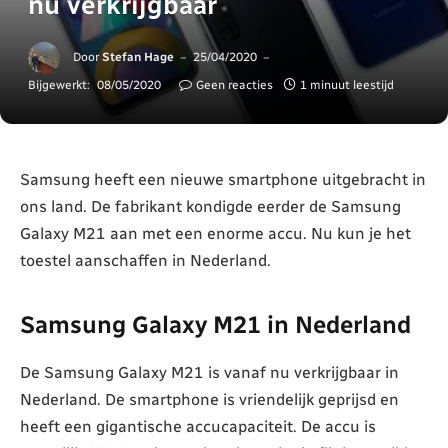
nu verkrijgbaar
Door
Stefan Hage
25/04/2020
Bijgewerkt:
08/05/2020
Geen reacties
1 minuut leestijd
Samsung heeft een nieuwe smartphone uitgebracht in
ons land. De fabrikant kondigde eerder de Samsung
Galaxy M21 aan met een enorme accu. Nu kun je het
toestel aanschaffen in Nederland.
Samsung Galaxy M21 in Nederland
De Samsung Galaxy M21 is vanaf nu verkrijgbaar in
Nederland. De smartphone is vriendelijk geprijsd en
heeft een gigantische accucapaciteit. De accu is