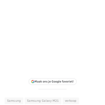
Maak ons je Google favoriet!
Samsung
Samsung Galaxy M21
verkoop