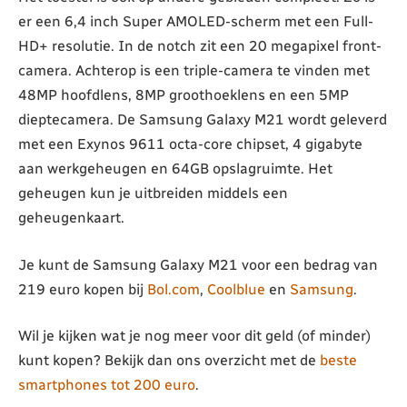
er een 6,4 inch Super AMOLED-scherm met een Full-
HD+ resolutie. In de notch zit een 20 megapixel front-
camera. Achterop is een triple-camera te vinden met
48MP hoofdlens, 8MP groothoeklens en een 5MP
dieptecamera. De Samsung Galaxy M21 wordt geleverd
met een Exynos 9611 octa-core chipset, 4 gigabyte
aan werkgeheugen en 64GB opslagruimte. Het
geheugen kun je uitbreiden middels een
geheugenkaart.
Je kunt de Samsung Galaxy M21 voor een bedrag van
219 euro kopen bij
Bol.com
,
Coolblue
en
Samsung
.
Wil je kijken wat je nog meer voor dit geld (of minder)
kunt kopen? Bekijk dan ons overzicht met de
beste
smartphones tot 200 euro
.