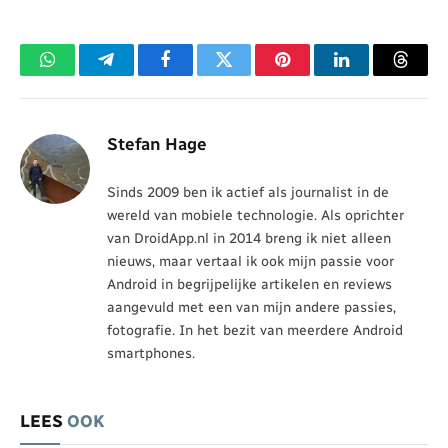
WhatsApp
Telegram
Facebook
Twitter
Pinterest
LinkedIn
Threa
Stefan Hage
Sinds 2009 ben ik actief als journalist in de
wereld van mobiele technologie. Als oprichter
van DroidApp.nl in 2014 breng ik niet alleen
nieuws, maar vertaal ik ook mijn passie voor
Android in begrijpelijke artikelen en reviews
aangevuld met een van mijn andere passies,
fotografie. In het bezit van meerdere Android
smartphones.
LEES
OOK