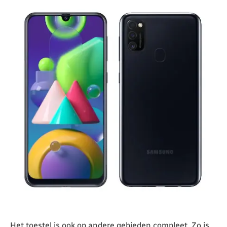
Het toestel is ook op andere gebieden compleet. Zo is