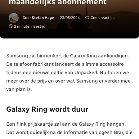
maandelijks abonnement
Door
Stefan Hage
23/05/2024
Geen reacties
2 minuten leestijd
Samsung zal binnenkort de Galaxy Ring aankondigen.
De telefoonfabrikant lanceert de slimme accessoire
tijdens een nieuwe editie van Unpacked. Nu horen we
meer over de prijs en over wat Samsung er verder mee
van plan is.
Galaxy Ring wordt duur
Een flink prijskaartje zal aan de Galaxy Ring hangen.
Dat wordt duidelijk na de informatie van ogesh Brar, die