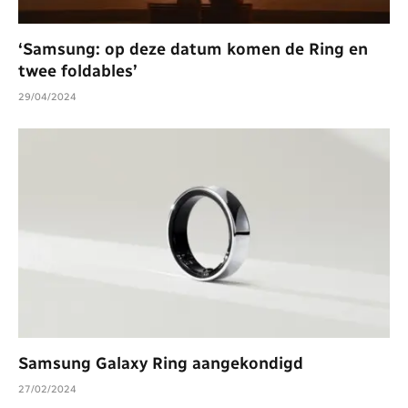
‘Samsung: op deze datum komen de Ring en
twee foldables’
29/04/2024
Samsung Galaxy Ring aangekondigd
27/02/2024