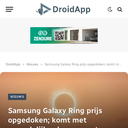
»
»
DroidApp
Nieuws
Samsung Galaxy Ring prijs opgedoken; komt met maandelijks abonnement
NIEUWS
Samsung Galaxy Ring prijs
opgedoken; komt met