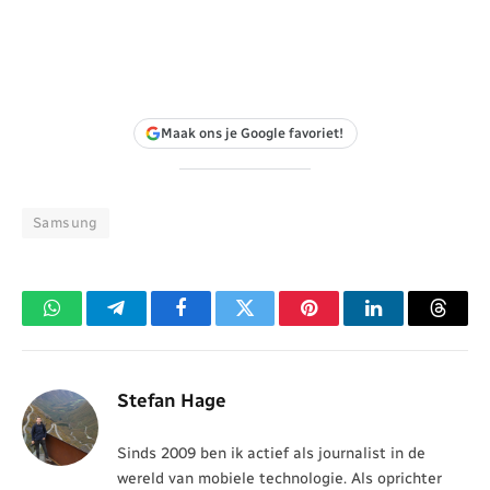
Maak ons je Google favoriet!
Samsung
WhatsApp
Telegram
Facebook
Twitter
Pinterest
LinkedIn
Threa
Stefan Hage
Sinds 2009 ben ik actief als journalist in de
wereld van mobiele technologie. Als oprichter