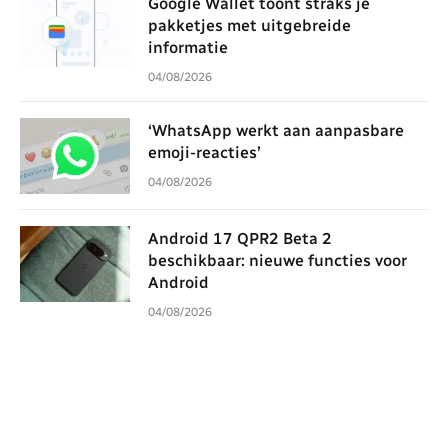
Google Wallet toont straks je
pakketjes met uitgebreide
informatie
04/08/2026
‘WhatsApp werkt aan aanpasbare
emoji-reacties’
04/08/2026
Android 17 QPR2 Beta 2
beschikbaar: nieuwe functies voor
Android
04/08/2026