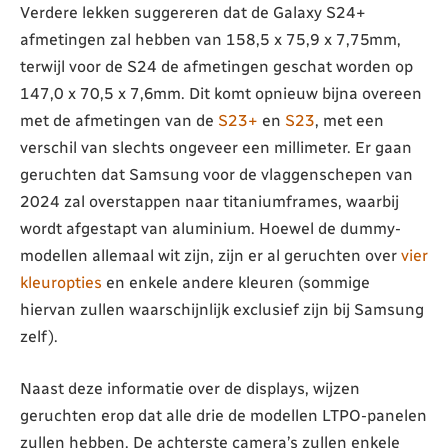
Verdere lekken suggereren dat de Galaxy S24+
afmetingen zal hebben van 158,5 x 75,9 x 7,75mm,
terwijl voor de S24 de afmetingen geschat worden op
147,0 x 70,5 x 7,6mm. Dit komt opnieuw bijna overeen
met de afmetingen van de
S23+
en
S23
, met een
verschil van slechts ongeveer een millimeter. Er gaan
geruchten dat Samsung voor de vlaggenschepen van
2024 zal overstappen naar titaniumframes, waarbij
wordt afgestapt van aluminium. Hoewel de dummy-
modellen allemaal wit zijn, zijn er al geruchten over
vier
kleuropties
en enkele andere kleuren (sommige
hiervan zullen waarschijnlijk exclusief zijn bij Samsung
zelf).
Naast deze informatie over de displays, wijzen
geruchten erop dat alle drie de modellen LTPO-panelen
zullen hebben. De achterste camera’s zullen enkele