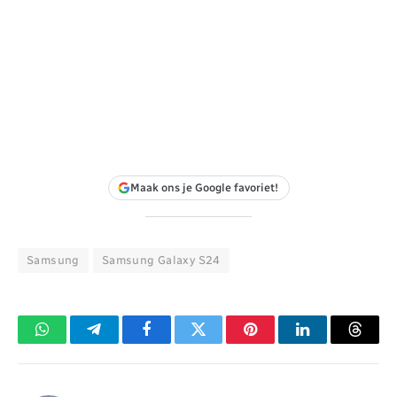
Maak ons je Google favoriet!
Samsung
Samsung Galaxy S24
WhatsApp
Telegram
Facebook
Twitter
Pinterest
LinkedIn
Threa