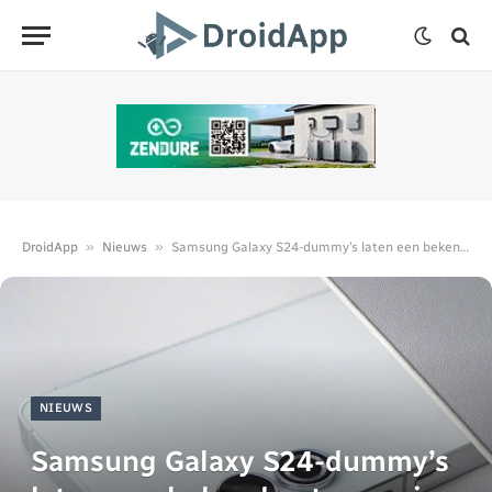
»
»
DroidApp
Nieuws
Samsung Galaxy S24-dummy’s laten een bekend ontwerp zien
NIEUWS
Samsung Galaxy S24-dummy’s