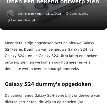
laten een bekend ontwerp zien
Door
Stefan Hage
15/11/2023
Geen reacties
2 minuten leestijd
Meer details zijn opgedoken over de nieuwe Galaxy
S24-serie. Dummy’s van de nieuwe Galaxy S24, de
Galaxy S24+ en de Galaxy S24 Ultra laten een bekend
ontwerp zien, en we komen ook nog meer enkele
details te weten over de smartphonereeks.
Galaxy S24 dummy’s opgedoken
De aankomende Galaxy S24-serie blijft onderwerp van
diverse geruchten, die wijzen op aanzienlijke