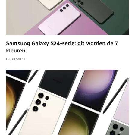
Samsung Galaxy S24-serie: dit worden de 7
kleuren
03/11/2023