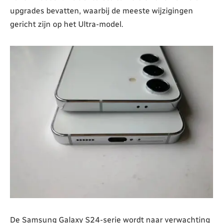
upgrades bevatten, waarbij de meeste wijzigingen
gericht zijn op het Ultra-model.
De Samsung Galaxy S24-serie wordt naar verwachting