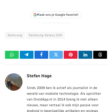
Maak ons je Google favoriet!
Samsung
Samsung Galaxy S24
WhatsApp
Telegram
Facebook
Twitter
Pinterest
LinkedIn
Threa
Stefan Hage
Sinds 2009 ben ik actief als journalist in de
wereld van mobiele technologie. Als oprichter
van DroidApp.nl in 2014 breng ik niet alleen
nieuws, maar vertaal ik ook mijn passie voor
Android in begrijpelijke artikelen en reviews