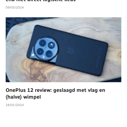
09/03/2024
OnePlus 12 review: geslaagd met vlag en
(halve) wimpel
28/01/2024