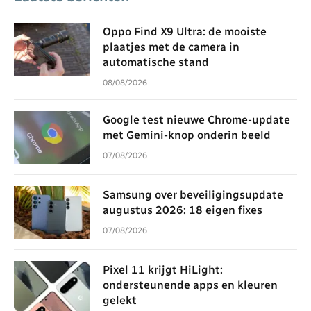
Oppo Find X9 Ultra: de mooiste
plaatjes met de camera in
automatische stand
08/08/2026
Google test nieuwe Chrome-update
met Gemini-knop onderin beeld
07/08/2026
Samsung over beveiligingsupdate
augustus 2026: 18 eigen fixes
07/08/2026
Pixel 11 krijgt HiLight:
ondersteunende apps en kleuren
gelekt