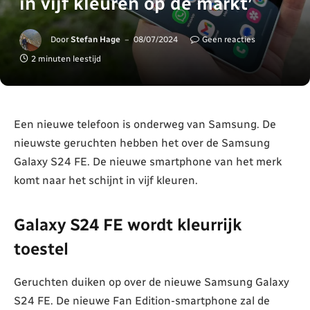
in vijf kleuren op de markt’
Door
Stefan Hage
08/07/2024
Geen reacties
2 minuten leestijd
Een nieuwe telefoon is onderweg van Samsung. De
nieuwste geruchten hebben het over de Samsung
Galaxy S24 FE. De nieuwe smartphone van het merk
komt naar het schijnt in vijf kleuren.
Galaxy S24 FE wordt kleurrijk
toestel
Geruchten duiken op over de nieuwe Samsung Galaxy
S24 FE. De nieuwe Fan Edition-smartphone zal de