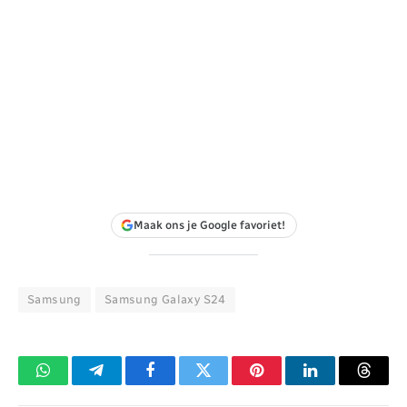
Maak ons je Google favoriet!
Samsung
Samsung Galaxy S24
WhatsApp
Telegram
Facebook
Twitter
Pinterest
LinkedIn
Threa