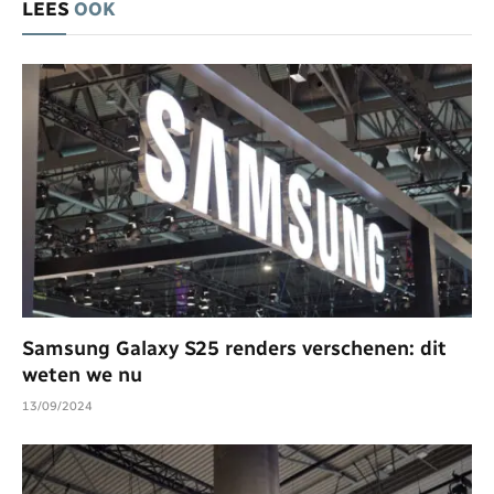
LEES
OOK
Samsung Galaxy S25 renders verschenen: dit
weten we nu
13/09/2024