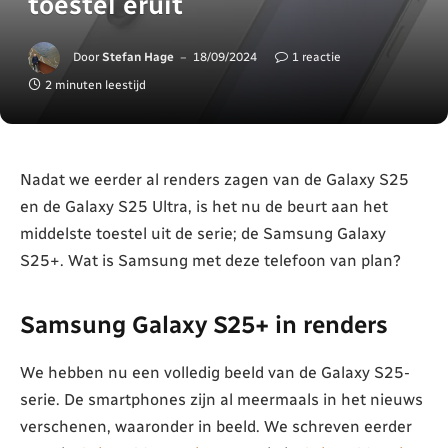
toestel eruit
Door
Stefan Hage
18/09/2024
1 reactie
2 minuten leestijd
Nadat we eerder al renders zagen van de Galaxy S25
en de Galaxy S25 Ultra, is het nu de beurt aan het
middelste toestel uit de serie; de Samsung Galaxy
S25+. Wat is Samsung met deze telefoon van plan?
Samsung Galaxy S25+ in renders
We hebben nu een volledig beeld van de Galaxy S25-
serie. De smartphones zijn al meermaals in het nieuws
verschenen, waaronder in beeld. We schreven eerder