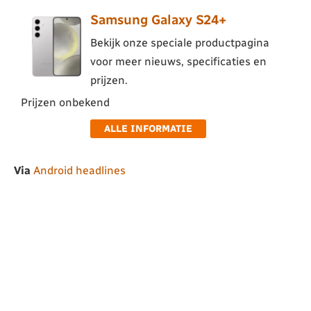
Samsung Galaxy S24+
Bekijk onze speciale productpagina
voor meer nieuws, specificaties en
prijzen.
Prijzen onbekend
ALLE INFORMATIE
Via
Android headlines