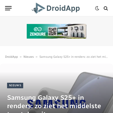
»
»
DroidApp
Nieuws
Samsung Galaxy S25+ in renders: zo ziet het middelste toestel eruit
NIEUWS
Samsung Galaxy S25+ in
renders: zo ziet het middelste