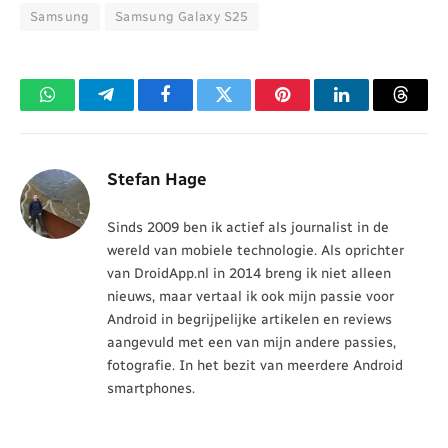
Samsung
Samsung Galaxy S25
WhatsApp
Telegram
Facebook
Twitter
Pinterest
LinkedIn
Threa
Stefan Hage
Sinds 2009 ben ik actief als journalist in de
wereld van mobiele technologie. Als oprichter
van DroidApp.nl in 2014 breng ik niet alleen
nieuws, maar vertaal ik ook mijn passie voor
Android in begrijpelijke artikelen en reviews
aangevuld met een van mijn andere passies,
fotografie. In het bezit van meerdere Android
smartphones.