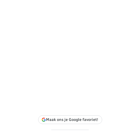
Maak ons je Google favoriet!