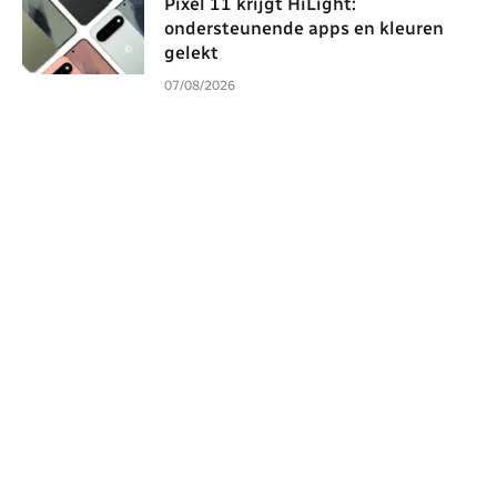
Pixel 11 krijgt HiLight:
ondersteunende apps en kleuren
gelekt
07/08/2026