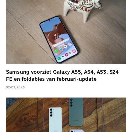
Samsung voorziet Galaxy A55, A54, A53, S24
FE en foldables van februari-update
02/03/2026