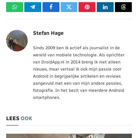
WhatsApp
Telegram
Facebook
Twitter
Pinterest
LinkedIn
Threa
Stefan Hage
Sinds 2009 ben ik actief als journalist in de
wereld van mobiele technologie. Als oprichter
van DroidApp.nl in 2014 breng ik niet alleen
nieuws, maar vertaal ik ook mijn passie voor
Android in begrijpelijke artikelen en reviews
aangevuld met een van mijn andere passies,
fotografie. In het bezit van meerdere Android
smartphones.
LEES
OOK