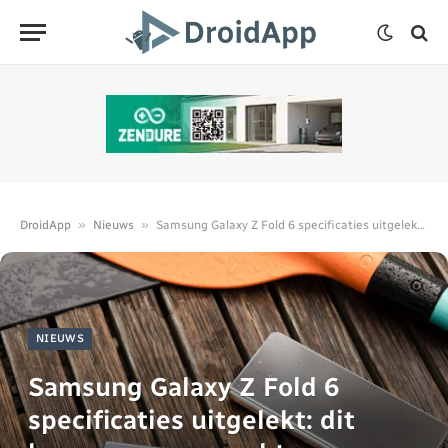
»
»
DroidApp
Nieuws
Samsung Galaxy Z Fold 6 specificaties uitgelekt: dit kunnen we verwachten
NIEUWS
Samsung Galaxy Z Fold 6
specificaties uitgelekt: dit