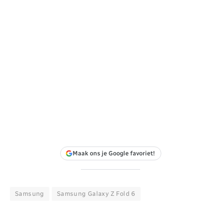
Maak ons je Google favoriet!
Samsung
Samsung Galaxy Z Fold 6