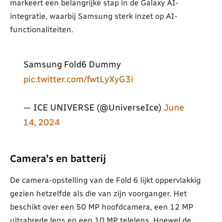
markeert een belangrijke stap in de Galaxy AI-
integratie, waarbij Samsung sterk inzet op AI-
functionaliteiten.
Samsung Fold6 Dummy
pic.twitter.com/fwtLyXyG3i
— ICE UNIVERSE (@UniverseIce)
June
14, 2024
Camera’s en batterij
De camera-opstelling van de Fold 6 lijkt oppervlakkig
gezien hetzelfde als die van zijn voorganger. Het
beschikt over een 50 MP hoofdcamera, een 12 MP
ultrabrede lens en een 10 MP telelens. Hoewel de