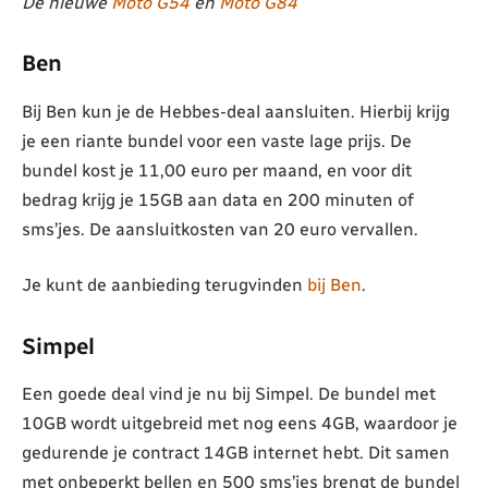
De nieuwe
Moto G54
en
Moto G84
Ben
Bij Ben kun je de Hebbes-deal aansluiten. Hierbij krijg
je een riante bundel voor een vaste lage prijs. De
bundel kost je 11,00 euro per maand, en voor dit
bedrag krijg je 15GB aan data en 200 minuten of
sms’jes. De aansluitkosten van 20 euro vervallen.
Je kunt de aanbieding terugvinden
bij Ben
.
Simpel
Een goede deal vind je nu bij Simpel. De bundel met
10GB wordt uitgebreid met nog eens 4GB, waardoor je
gedurende je contract 14GB internet hebt. Dit samen
met onbeperkt bellen en 500 sms’jes brengt de bundel