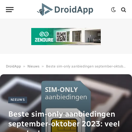
»
»
DroidApp
Nieuws
Beste sim-only aanbiedingen september-oktober 2023: veel voordeel
NIEUWS
Beste sim-only aanbiedingen
september-oktober 2023: veel