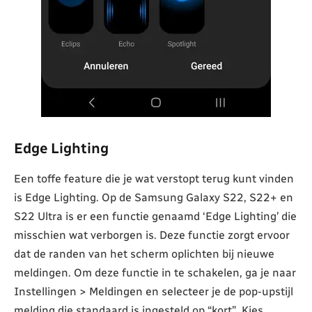
Edge Lighting
Een toffe feature die je wat verstopt terug kunt vinden
is Edge Lighting. Op de Samsung Galaxy S22, S22+ en
S22 Ultra is er een functie genaamd ‘Edge Lighting’ die
misschien wat verborgen is. Deze functie zorgt ervoor
dat de randen van het scherm oplichten bij nieuwe
meldingen. Om deze functie in te schakelen, ga je naar
Instellingen > Meldingen en selecteer je de pop-upstijl
melding die standaard is ingesteld op “kort”. Kies