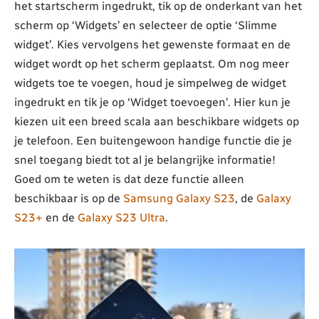
het startscherm ingedrukt, tik op de onderkant van het
scherm op ‘Widgets’ en selecteer de optie ‘Slimme
widget’. Kies vervolgens het gewenste formaat en de
widget wordt op het scherm geplaatst. Om nog meer
widgets toe te voegen, houd je simpelweg de widget
ingedrukt en tik je op ‘Widget toevoegen’. Hier kun je
kiezen uit een breed scala aan beschikbare widgets op
je telefoon. Een buitengewoon handige functie die je
snel toegang biedt tot al je belangrijke informatie!
Goed om te weten is dat deze functie alleen
beschikbaar is op de
Samsung Galaxy S23
, de
Galaxy
S23+
en de
Galaxy S23 Ultra
.