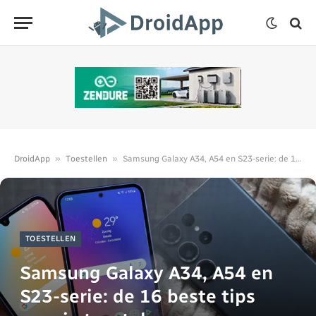
»
»
DroidApp
Toestellen
Samsung Galaxy A34, A54 en S23-serie: de 16 beste tips voor je toestel
TOESTELLEN
Samsung Galaxy A34, A54 en
S23-serie: de 16 beste tips