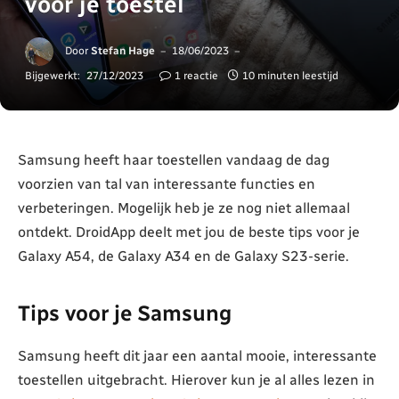
voor je toestel
Door
Stefan Hage
18/06/2023
Bijgewerkt:
27/12/2023
1 reactie
10 minuten leestijd
Samsung heeft haar toestellen vandaag de dag
voorzien van tal van interessante functies en
verbeteringen. Mogelijk heb je ze nog niet allemaal
ontdekt. DroidApp deelt met jou de beste tips voor je
Galaxy A54, de Galaxy A34 en de Galaxy S23-serie.
Tips voor je Samsung
Samsung heeft dit jaar een aantal mooie, interessante
toestellen uitgebracht. Hierover kun je al alles lezen in