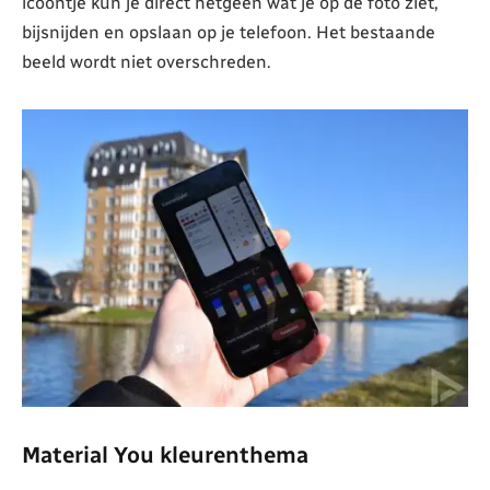
icoontje kun je direct hetgeen wat je op de foto ziet,
bijsnijden en opslaan op je telefoon. Het bestaande
beeld wordt niet overschreden.
Material You kleurenthema