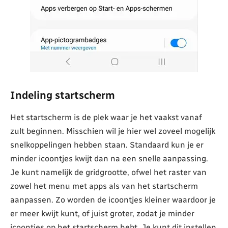
Indeling startscherm
Het startscherm is de plek waar je het vaakst vanaf
zult beginnen. Misschien wil je hier wel zoveel mogelijk
snelkoppelingen hebben staan. Standaard kun je er
minder icoontjes kwijt dan na een snelle aanpassing.
Je kunt namelijk de gridgrootte, ofwel het raster van
zowel het menu met apps als van het startscherm
aanpassen. Zo worden de icoontjes kleiner waardoor je
er meer kwijt kunt, of juist groter, zodat je minder
icoontjes op het startscherm hebt. Je kunt dit instellen