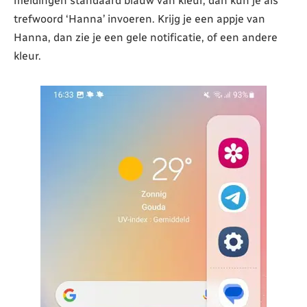
meldingen standaard blauw van kleur, dan kun je als
trefwoord ‘Hanna’ invoeren. Krijg je een appje van
Hanna, dan zie je een gele notificatie, of een andere
kleur.