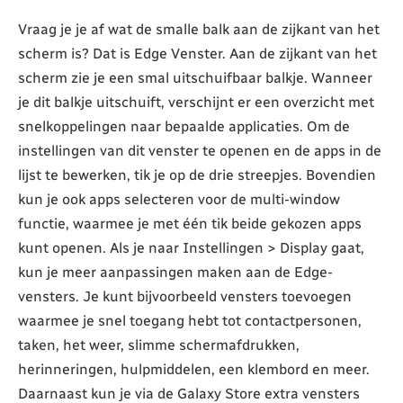
Vraag je je af wat de smalle balk aan de zijkant van het
scherm is? Dat is Edge Venster. Aan de zijkant van het
scherm zie je een smal uitschuifbaar balkje. Wanneer
je dit balkje uitschuift, verschijnt er een overzicht met
snelkoppelingen naar bepaalde applicaties. Om de
instellingen van dit venster te openen en de apps in de
lijst te bewerken, tik je op de drie streepjes. Bovendien
kun je ook apps selecteren voor de multi-window
functie, waarmee je met één tik beide gekozen apps
kunt openen. Als je naar Instellingen > Display gaat,
kun je meer aanpassingen maken aan de Edge-
vensters. Je kunt bijvoorbeeld vensters toevoegen
waarmee je snel toegang hebt tot contactpersonen,
taken, het weer, slimme schermafdrukken,
herinneringen, hulpmiddelen, een klembord en meer.
Daarnaast kun je via de Galaxy Store extra vensters