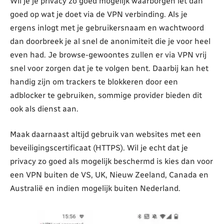
Wil je je privacy zo goed mogelijk waarborgen let dan
goed op wat je doet via de VPN verbinding. Als je
ergens inlogt met je gebruikersnaam en wachtwoord
dan doorbreek je al snel de anonimiteit die je voor heel
even had. Je browse-gewoontes zullen er via VPN vrij
snel voor zorgen dat je te volgen bent. Daarbij kan het
handig zijn om trackers te blokkeren door een
adblocker te gebruiken, sommige provider bieden dit
ook als dienst aan.
Maak daarnaast altijd gebruik van websites met een
beveiligingscertificaat (HTTPS). Wil je echt dat je
privacy zo goed als mogelijk beschermd is kies dan voor
een VPN buiten de VS, UK, Nieuw Zeeland, Canada en
Australië en indien mogelijk buiten Nederland.