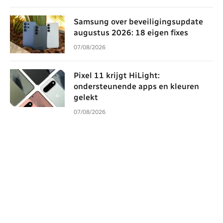
Samsung over beveiligingsupdate
augustus 2026: 18 eigen fixes
07/08/2026
Pixel 11 krijgt HiLight:
ondersteunende apps en kleuren
gelekt
07/08/2026