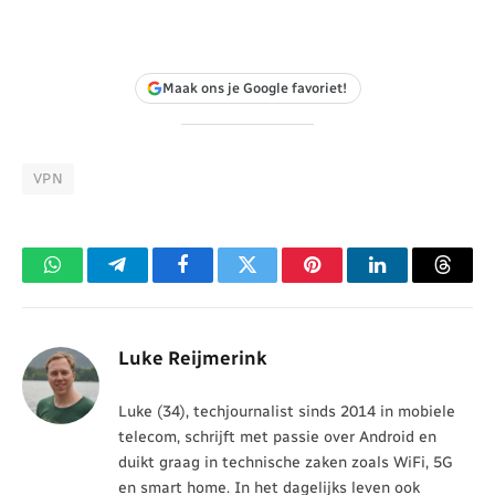
Maak ons je Google favoriet!
VPN
WhatsApp
Telegram
Facebook
Twitter
Pinterest
LinkedIn
Threa
Luke Reijmerink
Luke (34), techjournalist sinds 2014 in mobiele
telecom, schrijft met passie over Android en
duikt graag in technische zaken zoals WiFi, 5G
en smart home. In het dagelijks leven ook