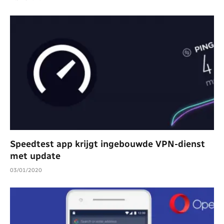
Speedtest app krijgt ingebouwde VPN-dienst
met update
03/01/2020