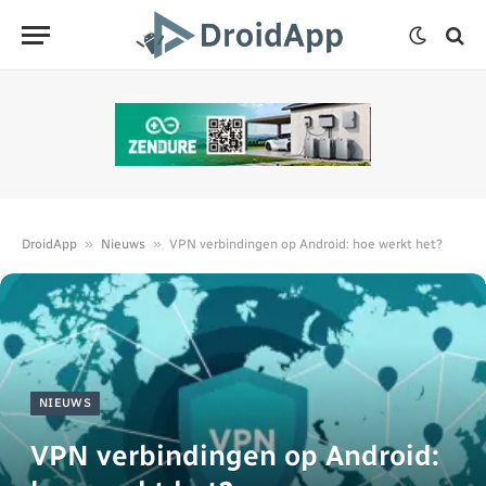
»
»
DroidApp
Nieuws
VPN verbindingen op Android: hoe werkt het?
NIEUWS
VPN verbindingen op Android: