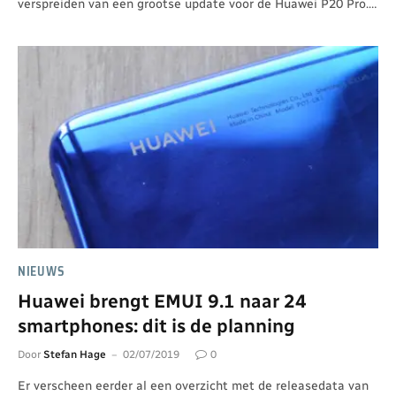
verspreiden van een grootse update voor de Huawei P20 Pro.…
NIEUWS
Huawei brengt EMUI 9.1 naar 24
smartphones: dit is de planning
Door
Stefan Hage
02/07/2019
0
Er verscheen eerder al een overzicht met de releasedata van