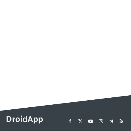
DroidApp
Facebook
X
YouTube
Instagram
Telegram
RSS
(Twitter)