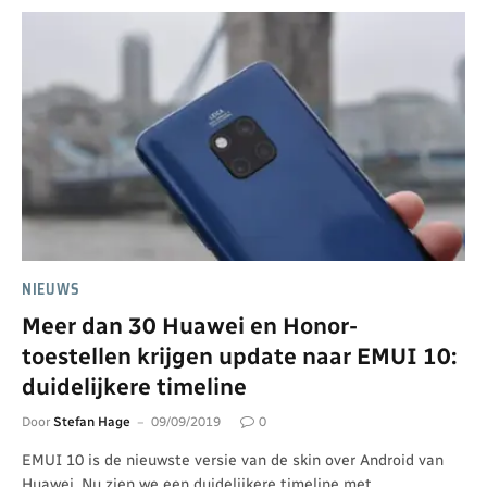
NIEUWS
Meer dan 30 Huawei en Honor-
toestellen krijgen update naar EMUI 10:
duidelijkere timeline
Door
Stefan Hage
09/09/2019
0
EMUI 10 is de nieuwste versie van de skin over Android van
Huawei. Nu zien we een duidelijkere timeline met…