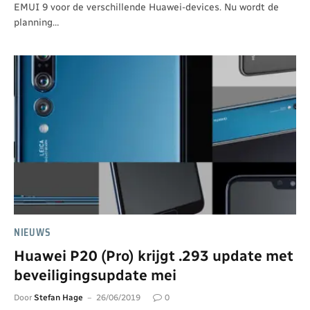
EMUI 9 voor de verschillende Huawei-devices. Nu wordt de
planning…
NIEUWS
Huawei P20 (Pro) krijgt .293 update met
beveiligingsupdate mei
Door
Stefan Hage
26/06/2019
0