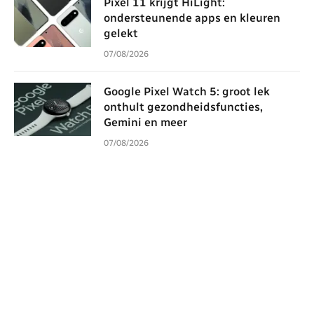
Pixel 11 krijgt HiLight:
ondersteunende apps en kleuren
gelekt
07/08/2026
Google Pixel Watch 5: groot lek
onthult gezondheidsfuncties,
Gemini en meer
07/08/2026