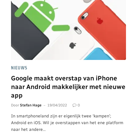
NIEUWS
Google maakt overstap van iPhone
naar Android makkelijker met nieuwe
app
Door
Stefan Hage
19/04/2022
0
In smartphoneland zijn er eigenlijk twee ‘kampen’;
Android en iOS. Wil je overstappen van het ene platform
naar het andere…