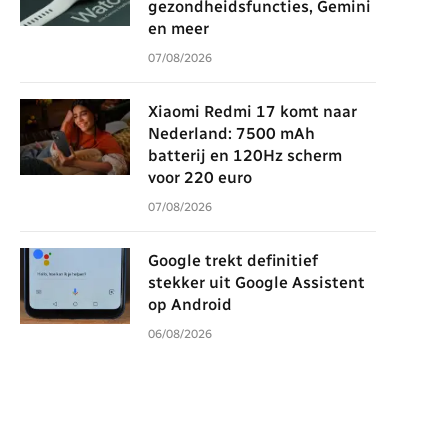
gezondheidsfuncties, Gemini
en meer
07/08/2026
Xiaomi Redmi 17 komt naar
Nederland: 7500 mAh
batterij en 120Hz scherm
voor 220 euro
07/08/2026
Google trekt definitief
stekker uit Google Assistent
op Android
06/08/2026