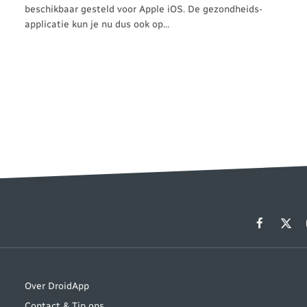
beschikbaar gesteld voor Apple iOS. De gezondheids-
applicatie kun je nu dus ook op…
Facebook
X
(Twit
Over DroidApp
Contact & Tip ons