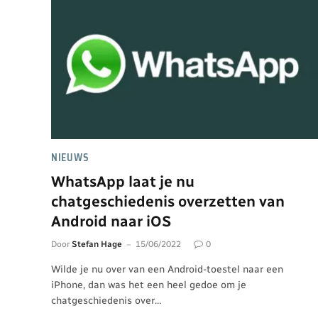
NIEUWS
WhatsApp laat je nu
chatgeschiedenis overzetten van
Android naar iOS
Door
Stefan Hage
15/06/2022
0
Wilde je nu over van een Android-toestel naar een
iPhone, dan was het een heel gedoe om je
chatgeschiedenis over…