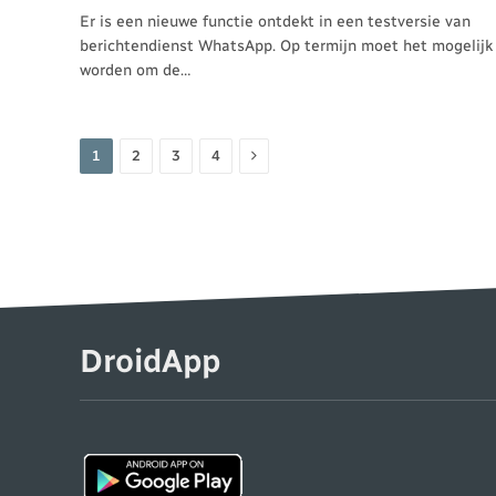
Er is een nieuwe functie ontdekt in een testversie van
berichtendienst WhatsApp. Op termijn moet het mogelijk
worden om de…
Volgende
1
2
3
4
DroidApp