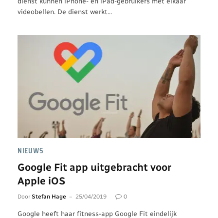
dienst kunnen iPhone- en iPad-gebruikers met elkaar
videobellen. De dienst werkt…
NIEUWS
Google Fit app uitgebracht voor
Apple iOS
Door
Stefan Hage
25/04/2019
0
Google heeft haar fitness-app Google Fit eindelijk