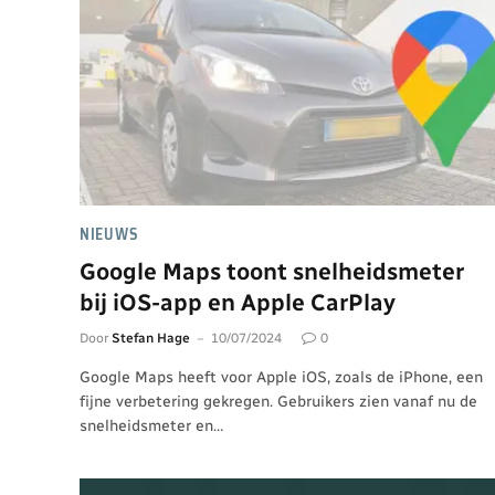
NIEUWS
Google Maps toont snelheidsmeter
bij iOS-app en Apple CarPlay
Door
Stefan Hage
10/07/2024
0
Google Maps heeft voor Apple iOS, zoals de iPhone, een
fijne verbetering gekregen. Gebruikers zien vanaf nu de
snelheidsmeter en…