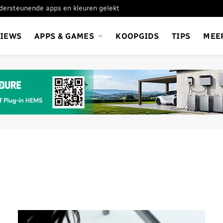
ondersteunende apps en kleuren gelekt
VIEWS
APPS & GAMES
KOOPGIDS
TIPS
MEE