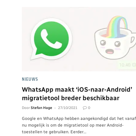
NIEUWS
WhatsApp maakt ‘iOS-naar-Android’
migratietool breder beschikbaar
Door
Stefan Hage
27/10/2021
0
Google en WhatsApp hebben aangekondigd dat het vanaf
nu mogelijk is om de migratietool op meer Android-
toestellen te gebruiken. Eerder…