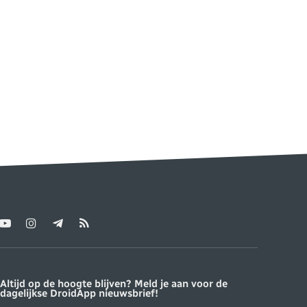
YouTube
Instagram
Telegram
RSS
ter)
Altijd op de hoogte blijven? Meld je aan voor de
dagelijkse DroidApp nieuwsbrief!