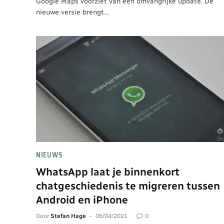
Google Maps voorziet van een omvangrijke update. De
nieuwe versie brengt…
NIEUWS
WhatsApp laat je binnenkort
chatgeschiedenis te migreren tussen
Android en iPhone
Door
Stefan Hage
06/04/2021
0