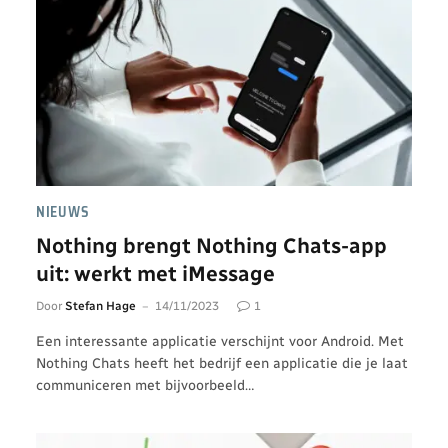
NIEUWS
Nothing brengt Nothing Chats-app
uit: werkt met iMessage
Door
Stefan Hage
14/11/2023
1
Een interessante applicatie verschijnt voor Android. Met
Nothing Chats heeft het bedrijf een applicatie die je laat
communiceren met bijvoorbeeld…