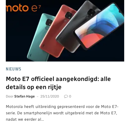
NIEUWS
Moto E7 officieel aangekondigd: alle
details op een rijtje
Door
Stefan Hage
25/11/2020
0
Motorola heeft uitbreiding gepresenteerd voor de Moto E7-
serie. De smartphonelijn wordt uitgebreid met de Moto E7,
nadat we eerder al…