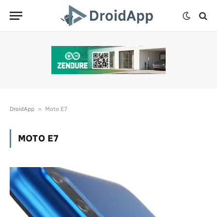
»
DroidApp
Moto E7
MOTO E7