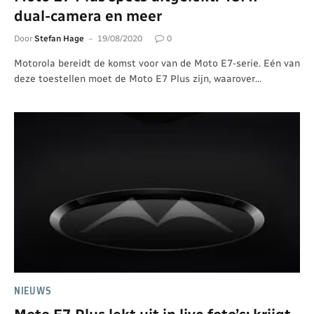
dual-camera en meer
Door
Stefan Hage
19/08/2020
0
Motorola bereidt de komst voor van de Moto E7-serie. Eén van
deze toestellen moet de Moto E7 Plus zijn, waarover…
NIEUWS