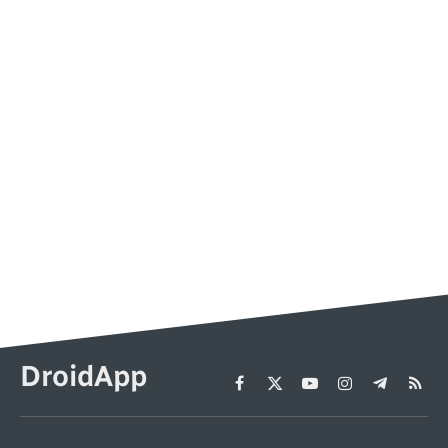
DroidApp
Facebook
X
YouTube
Instagram
Telegram
RSS
(Twitter)