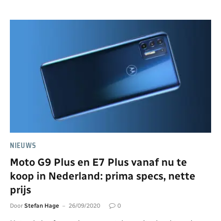
NIEUWS
Moto G9 Plus en E7 Plus vanaf nu te
koop in Nederland: prima specs, nette
prijs
Door
Stefan Hage
26/09/2020
0