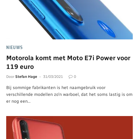
NIEUWS
Motorola komt met Moto E7i Power voor
119 euro
Door
Stefan Hage
31/03/2021
0
Bij sommige fabrikanten is het naamgebruik voor
verschillende modellen zo’n warboel, dat het soms lastig is om
er nog een…