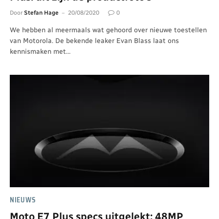
Door
Stefan Hage
20/08/2020
0
We hebben al meermaals wat gehoord over nieuwe toestellen
van Motorola. De bekende leaker Evan Blass laat ons
kennismaken met…
NIEUWS
Moto E7 Plus specs uitgelekt: 48MP