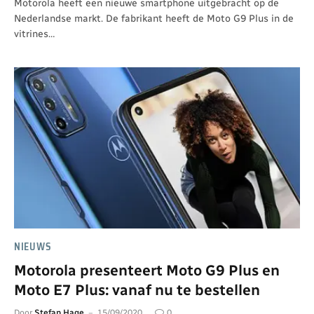
Motorola heeft een nieuwe smartphone uitgebracht op de
Nederlandse markt. De fabrikant heeft de Moto G9 Plus in de
vitrines…
NIEUWS
Motorola presenteert Moto G9 Plus en
Moto E7 Plus: vanaf nu te bestellen
Door
Stefan Hage
15/09/2020
0