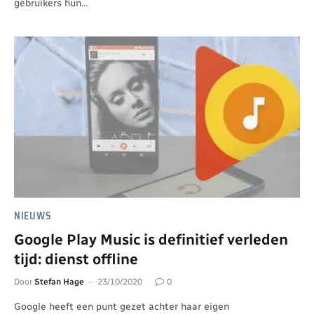
gebruikers hun…
NIEUWS
Google Play Music is definitief verleden
tijd: dienst offline
Door
Stefan Hage
23/10/2020
0
Google heeft een punt gezet achter haar eigen