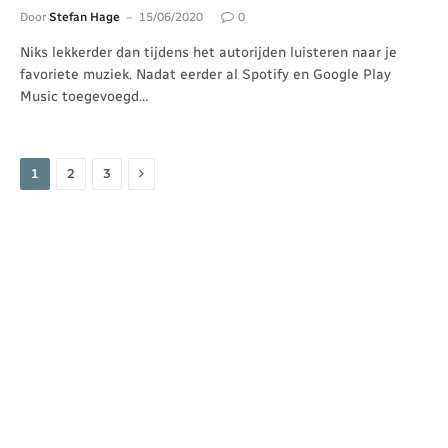
Door
Stefan Hage
15/06/2020
0
Niks lekkerder dan tijdens het autorijden luisteren naar je
favoriete muziek. Nadat eerder al Spotify en Google Play
Music toegevoegd…
Volgende
1
2
3