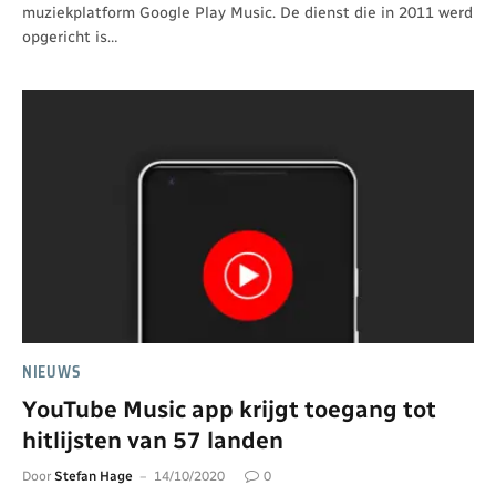
muziekplatform Google Play Music. De dienst die in 2011 werd
opgericht is…
NIEUWS
YouTube Music app krijgt toegang tot
hitlijsten van 57 landen
Door
Stefan Hage
14/10/2020
0