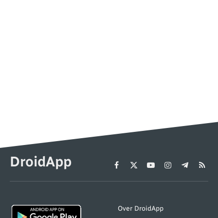
DroidApp
Facebook
X
YouTube
Instagram
Telegram
RSS
(Twitter)
Over DroidApp