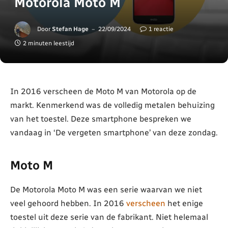
Motorola Moto M
Door
Stefan Hage
22/09/2024
1 reactie
2 minuten leestijd
In 2016 verscheen de Moto M van Motorola op de
markt. Kenmerkend was de volledig metalen behuizing
van het toestel. Deze smartphone bespreken we
vandaag in ‘De vergeten smartphone’ van deze zondag.
Moto M
De Motorola Moto M was een serie waarvan we niet
veel gehoord hebben. In 2016
verscheen
het enige
toestel uit deze serie van de fabrikant. Niet helemaal