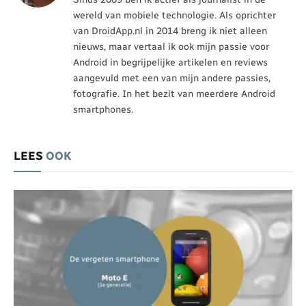
wereld van mobiele technologie. Als oprichter
van DroidApp.nl in 2014 breng ik niet alleen
nieuws, maar vertaal ik ook mijn passie voor
Android in begrijpelijke artikelen en reviews
aangevuld met een van mijn andere passies,
fotografie. In het bezit van meerdere Android
smartphones.
LEES
OOK