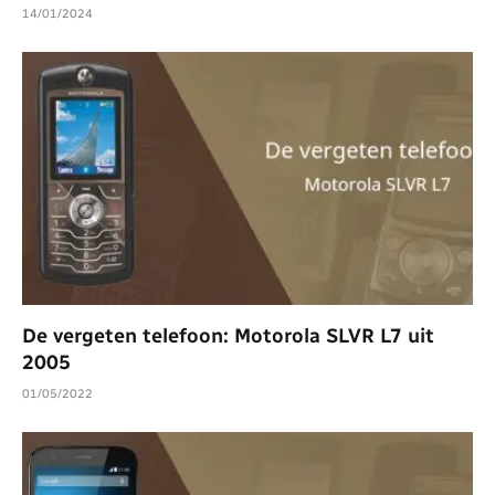
14/01/2024
De vergeten telefoon: Motorola SLVR L7 uit
2005
01/05/2022