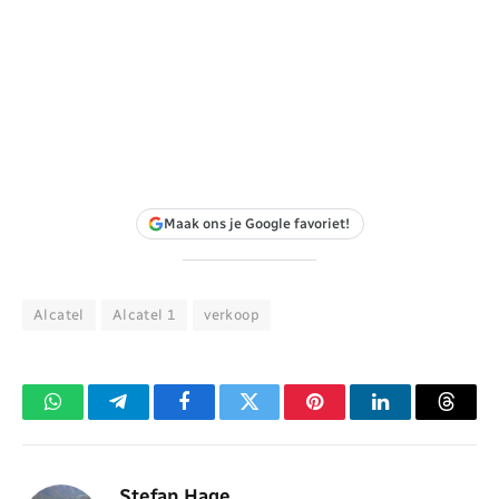
Maak ons je Google favoriet!
Alcatel
Alcatel 1
verkoop
WhatsApp
Telegram
Facebook
Twitter
Pinterest
LinkedIn
Threa
Stefan Hage