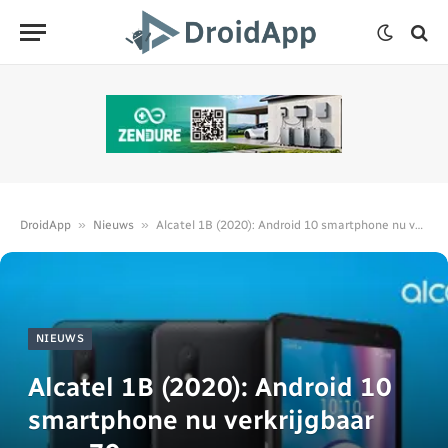
»
»
DroidApp
Nieuws
Alcatel 1B (2020): Android 10 smartphone nu verkrijgbaar voor 79 euro
NIEUWS
Alcatel 1B (2020): Android 10
smartphone nu verkrijgbaar