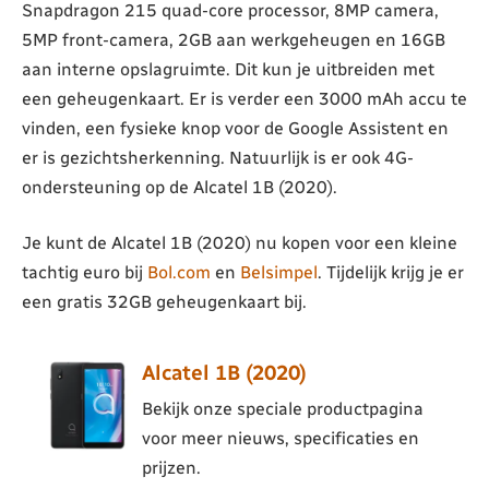
Snapdragon 215 quad-core processor, 8MP camera,
5MP front-camera, 2GB aan werkgeheugen en 16GB
aan interne opslagruimte. Dit kun je uitbreiden met
een geheugenkaart. Er is verder een 3000 mAh accu te
vinden, een fysieke knop voor de Google Assistent en
er is gezichtsherkenning. Natuurlijk is er ook 4G-
ondersteuning op de Alcatel 1B (2020).
Je kunt de Alcatel 1B (2020) nu kopen voor een kleine
tachtig euro bij
Bol.com
en
Belsimpel
. Tijdelijk krijg je er
een gratis 32GB geheugenkaart bij.
Alcatel 1B (2020)
Bekijk onze speciale productpagina
voor meer nieuws, specificaties en
prijzen.