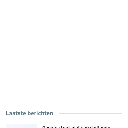
Laatste berichten
Google stopt met verschillende