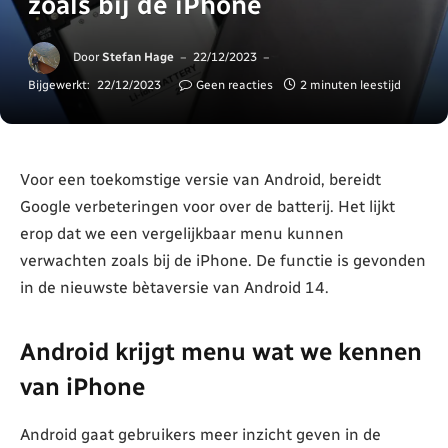
zoals bij de iPhone
Door
Stefan Hage
22/12/2023
Bijgewerkt:
22/12/2023
Geen reacties
2 minuten leestijd
Voor een toekomstige versie van Android, bereidt
Google verbeteringen voor over de batterij. Het lijkt
erop dat we een vergelijkbaar menu kunnen
verwachten zoals bij de iPhone. De functie is gevonden
in de nieuwste bètaversie van Android 14.
Android krijgt menu wat we kennen
van iPhone
Android gaat gebruikers meer inzicht geven in de