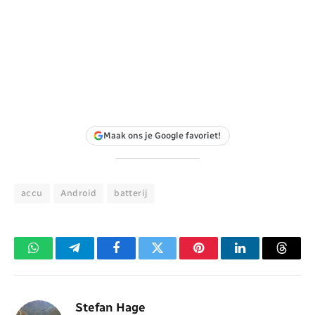
Maak ons je Google favoriet!
accu
Android
batterij
WhatsApp
Telegram
Facebook
Twitter
Pinterest
LinkedIn
Threa
Stefan Hage