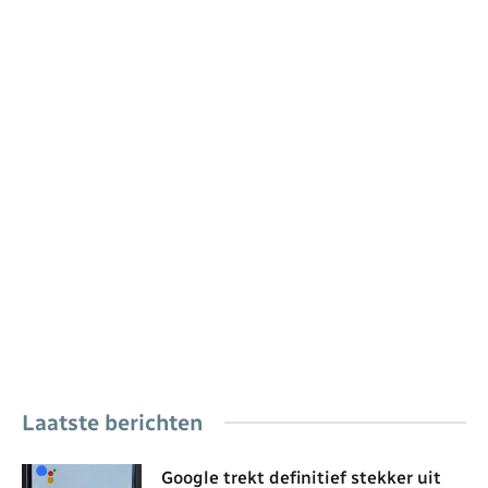
Laatste berichten
Google trekt definitief stekker uit