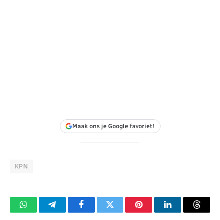
Maak ons je Google favoriet!
KPN
WhatsApp
Telegram
Facebook
Twitter
Pinterest
LinkedIn
Threa