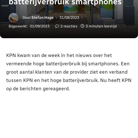
batterijverbruik smartphones
Door
Stefan Hage
31/08/2023
Bijgewerkt:
01/09/2023
2 reacties
3 minuten leestijd
KPN kwam van de week in het nieuws over het
vermeende hoge batterijverbruik bij smartphones. Een
groot aantal klanten van de provider ziet een verband
tussen KPN en het hoge batterijverbruik. Nu heeft KPN
op de berichten gereageerd.