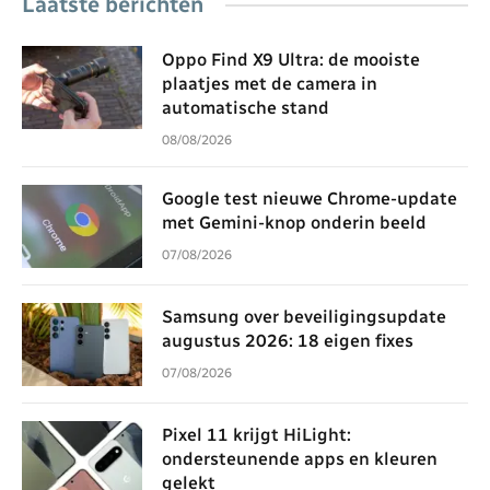
Laatste berichten
Oppo Find X9 Ultra: de mooiste
plaatjes met de camera in
automatische stand
08/08/2026
Google test nieuwe Chrome-update
met Gemini-knop onderin beeld
07/08/2026
Samsung over beveiligingsupdate
augustus 2026: 18 eigen fixes
07/08/2026
Pixel 11 krijgt HiLight:
ondersteunende apps en kleuren
gelekt