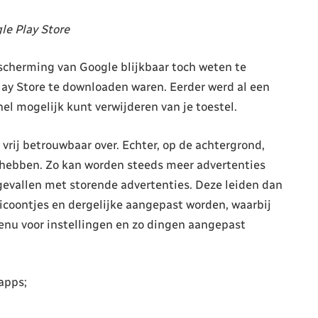
le Play Store
scherming van Google blijkbaar toch weten te
Play Store te downloaden waren. Eerder werd al een
el mogelijk kunt verwijderen van je toestel.
vrij betrouwbaar over. Echter, op de achtergrond,
orhebben. Zo kan worden steeds meer advertenties
gevallen met storende advertenties. Deze leiden dan
icoontjes en dergelijke aangepast worden, waarbij
menu voor instellingen en zo dingen aangepast
apps;