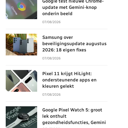
Google test nieuwe Chrome-
update met Gemini-knop
onderin beeld
07/08/2026
Samsung over
beveiligingsupdate augustus
2026: 18 eigen fixes
07/08/2026
Pixel 11 krijgt HiLight:
ondersteunende apps en
kleuren gelekt
07/08/2026
Google Pixel Watch 5: groot
lek onthult
gezondheidsfuncties, Gemini