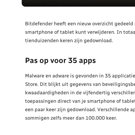
Bitdefender heeft een nieuw overzicht gedeeld m
smartphone of tablet kunt verwijderen. In tot
tienduizenden keren zijn gedownload.
Pas op voor 35 apps
Malware en adware is gevonden in 35 applicaties
Store. Dit blijkt uit gegevens van beveiligingsb
kwaadaardigheden in de vijfendertig verschill
toepassingen direct van je smartphone of tablet
een paar keer zijn gedownload. Verschillende a
sommigen zelfs meer dan 100.000 keer.