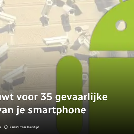
wt voor 35 gevaarlijke
 van je smartphone
s
3 minuten leestijd