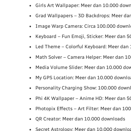
Girls Art Wallpaper: Meer dan 10.000 dow
Grad Wallpapers – 3D Backdrops: Meer da
Image Warp Camera: Circa 100.000 downl
Keyboard – Fun Emoji, Sticker: Meer dan 
Led Theme – Colorful Keyboard: Meer dan
Math Solver – Camera Helper: Meer dan 1
Media Volume Slider: Meer dan 10.000 do
My GPS Location: Meer dan 10.000 downlo
Personality Charging Show: 100.000 down
Phi 4K Wallpaper – Anime HD: Meer dan 5
Photopix Effects – Art Filter: Meer dan 1
QR Creator: Meer dan 10.000 downloads
Secret Astrology: Meer dan 10.000 downlo