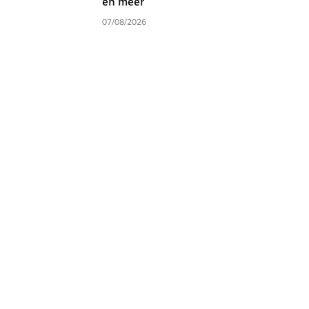
en meer
07/08/2026