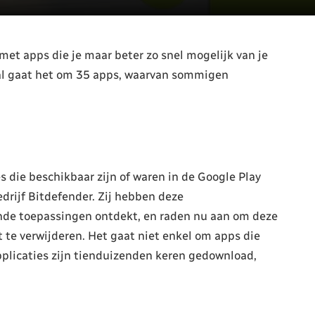
et apps die je maar beter zo snel mogelijk van je
aal gaat het om 35 apps, waarvan sommigen
 die beschikbaar zijn of waren in de Google Play
edrijf Bitdefender. Zij hebben deze
ende toepassingen ontdekt, en raden nu aan om deze
 te verwijderen. Het gaat niet enkel om apps die
pplicaties zijn tienduizenden keren gedownload,