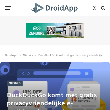
»
»
DroidApp
Nieuws
DuckDuckGo komt met gratis privacyvriendelijke e-maildoorstuurservice
NIEUWS
DuckDuckGo komt met gratis
privacyvriendelijke e-