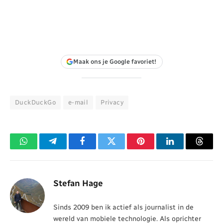
Maak ons je Google favoriet!
DuckDuckGo
e-mail
Privacy
WhatsApp
Telegram
Facebook
Twitter
Pinterest
LinkedIn
Threa
Stefan Hage
Sinds 2009 ben ik actief als journalist in de
wereld van mobiele technologie. Als oprichter