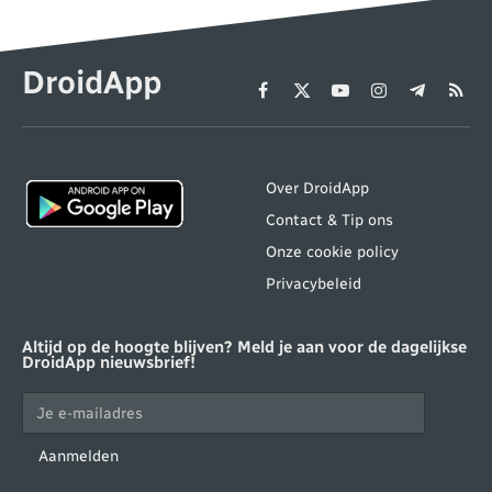
DroidApp
Facebook
X
YouTube
Instagram
Telegram
RSS
(Twitter)
Over DroidApp
Contact & Tip ons
Onze cookie policy
Privacybeleid
Altijd op de hoogte blijven? Meld je aan voor de dagelijkse
DroidApp nieuwsbrief!
Aanmelden