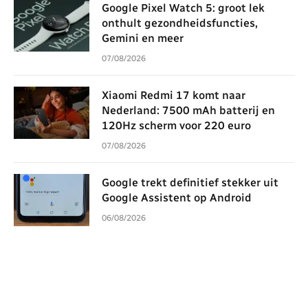
Google Pixel Watch 5: groot lek
onthult gezondheidsfuncties,
Gemini en meer
07/08/2026
Xiaomi Redmi 17 komt naar
Nederland: 7500 mAh batterij en
120Hz scherm voor 220 euro
07/08/2026
Google trekt definitief stekker uit
Google Assistent op Android
06/08/2026