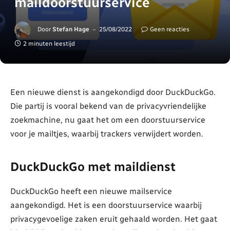
maildoorstuurservice
Door
Stefan Hage
25/08/2022
Geen reacties
2 minuten leestijd
Een nieuwe dienst is aangekondigd door DuckDuckGo.
Die partij is vooral bekend van de privacyvriendelijke
zoekmachine, nu gaat het om een doorstuurservice
voor je mailtjes, waarbij trackers verwijdert worden.
DuckDuckGo met maildienst
DuckDuckGo heeft een nieuwe mailservice
aangekondigd. Het is een doorstuurservice waarbij
privacygevoelige zaken eruit gehaald worden. Het gaat