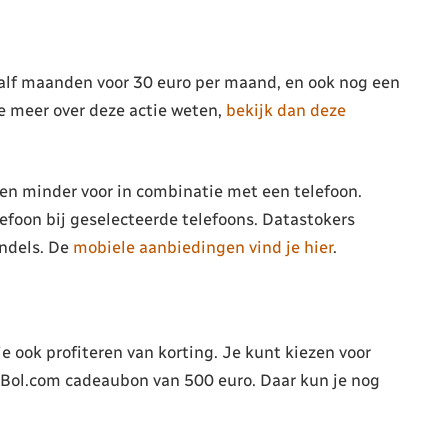
waalf maanden voor 30 euro per maand, en ook nog een
je meer over deze actie weten,
bekijk dan deze
n minder voor in combinatie met een telefoon.
lefoon bij geselecteerde telefoons. Datastokers
undels. De
mobiele aanbiedingen vind je hier
.
je ook profiteren van korting. Je kunt kiezen voor
 Bol.com cadeaubon van 500 euro. Daar kun je nog