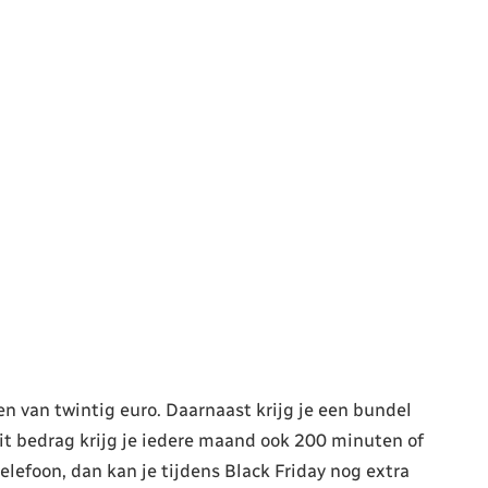
en van twintig euro. Daarnaast krijg je een bundel
it bedrag krijg je iedere maand ook 200 minuten of
lefoon, dan kan je tijdens Black Friday nog extra