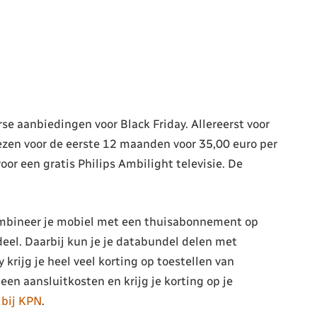
e aanbiedingen voor Black Friday. Allereerst voor
ezen voor de eerste 12 maanden voor 35,00 euro per
or een gratis Philips Ambilight televisie. De
Combineer je mobiel met een thuisabonnement op
deel. Daarbij kun je je databundel delen met
 krijg je heel veel korting op toestellen van
en aansluitkosten en krijg je korting op je
 bij KPN
.