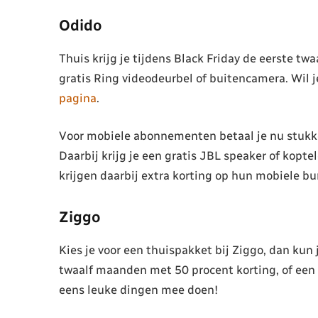
Odido
Thuis krijg je tijdens Black Friday de eerste t
gratis Ring videodeurbel of buitencamera. Wil 
pagina
.
Voor mobiele abonnementen betaal je nu stukke
Daarbij krijg je een gratis JBL speaker of kopte
krijgen daarbij extra korting op hun mobiele b
Ziggo
Kies je voor een thuispakket bij Ziggo, dan kun 
twaalf maanden met 50 procent korting, of een
eens leuke dingen mee doen!