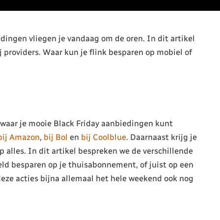
dingen vliegen je vandaag om de oren. In dit artikel
 providers. Waar kun je flink besparen op mobiel of
t waar je mooie Black Friday aanbiedingen kunt
bij Amazon
,
bij Bol
en
bij Coolblue
. Daarnaast krijg je
p alles. In dit artikel bespreken we de verschillende
eld besparen op je thuisabonnement, of juist op een
ze acties bijna allemaal het hele weekend ook nog