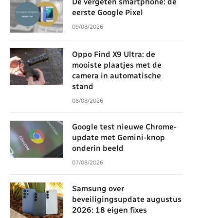
De vergeten smartphone: de
eerste Google Pixel
09/08/2026
Oppo Find X9 Ultra: de
mooiste plaatjes met de
camera in automatische
stand
08/08/2026
Google test nieuwe Chrome-
update met Gemini-knop
onderin beeld
07/08/2026
Samsung over
beveiligingsupdate augustus
2026: 18 eigen fixes