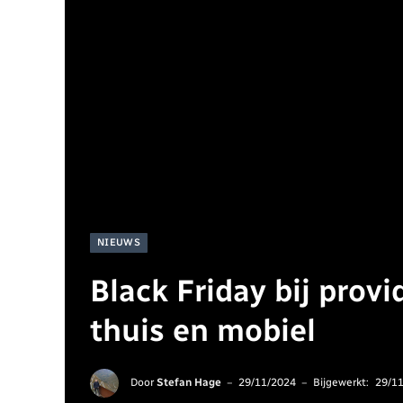
NIEUWS
Black Friday bij provi
thuis en mobiel
Door
Stefan Hage
29/11/2024
Bijgewerkt:
29/1