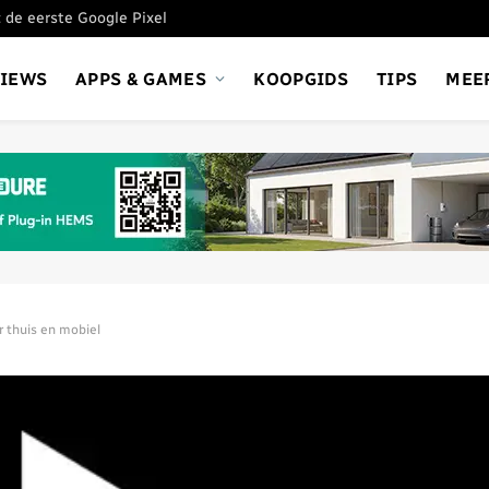
 de eerste Google Pixel
VIEWS
APPS & GAMES
KOOPGIDS
TIPS
MEE
or thuis en mobiel