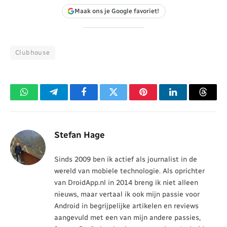
Maak ons je Google favoriet!
Clubhouse
WhatsApp
Telegram
Facebook
Twitter
Pinterest
LinkedIn
Threa
Stefan Hage
Sinds 2009 ben ik actief als journalist in de
wereld van mobiele technologie. Als oprichter
van DroidApp.nl in 2014 breng ik niet alleen
nieuws, maar vertaal ik ook mijn passie voor
Android in begrijpelijke artikelen en reviews
aangevuld met een van mijn andere passies,