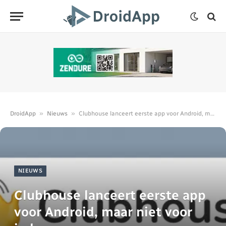
»
»
DroidApp
Nieuws
Clubhouse lanceert eerste app voor Android, maar niet voor iedereen
NIEUWS
Clubhouse lanceert eerste app
voor Android, maar niet voor