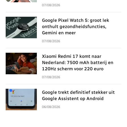
07/08/2026
Google Pixel Watch 5: groot lek
onthult gezondheidsfuncties,
Gemini en meer
07/08/2026
Xiaomi Redmi 17 komt naar
Nederland: 7500 mAh batterij en
120Hz scherm voor 220 euro
07/08/2026
Google trekt definitief stekker uit
Google Assistent op Android
06/08/2026