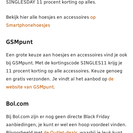
SINGLESDAY 11 procent korting op alles.
Bekijk hier alle hoesjes en accessoires
op
Smartphonehoesjes
GSMpunt
Een grote keuze aan hoesjes en accessoires vind je ook
bij GSMpunt. Met de kortingscode SINGLES11 krijg je
11 procent korting op alle accessoires. Keuze genoeg
en gratis verzonden. Je vindt al het aanbod op
de
website van GSMpunt
.
Bol.com
Bij Bol.com zijn er nog geen directe Black Friday
aanbiedingen, je kunt er wel een hoop voordeel vinden.
Bijvoorbeeld met
de Outlet-deals
, waarbij je leuk kunt