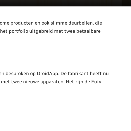
home producten en ook slimme deurbellen, die
et portfolio uitgebreid met twee betaalbare
en besproken op DroidApp. De fabrikant heeft nu
 met twee nieuwe apparaten. Het zijn de Eufy