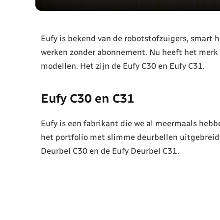
Eufy is bekend van de robotstofzuigers, smart 
werken zonder abonnement. Nu heeft het merk h
modellen. Het zijn de Eufy C30 en Eufy C31.
Eufy C30 en C31
Eufy is een fabrikant die we al meermaals hebb
het portfolio met slimme deurbellen uitgebreid
Deurbel C30 en de Eufy Deurbel C31.