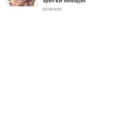
open-ear oordopjes
05/08/2026