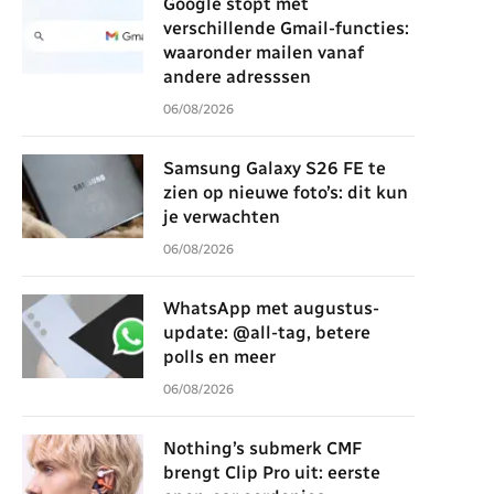
Google stopt met
verschillende Gmail-functies:
waaronder mailen vanaf
andere adresssen
06/08/2026
Samsung Galaxy S26 FE te
zien op nieuwe foto’s: dit kun
je verwachten
06/08/2026
WhatsApp met augustus-
update: @all-tag, betere
polls en meer
06/08/2026
Nothing’s submerk CMF
brengt Clip Pro uit: eerste