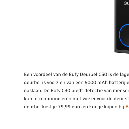
Een voordeel van de Eufy Deurbel C30 is de lage
deurbel is voorzien van een 5000 mAh batterij 
opslaan. De Eufy C30 biedt detectie van mense
kun je communiceren met wie er voor de deur st
deurbel kost je 79,99 euro en kun je kopen bij
B