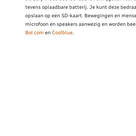
tevens oplaadbare batterij. Je kunt deze bedra
opslaan op een SD-kaart. Bewegingen en mensen
microfoon en speakers aanwezig en worden beel
Bol.com
en
Coolblue
.