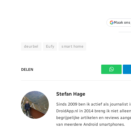
Maak ons 
deurbel
Eufy
smart home
DELEN
WhatsAp
Stefan Hage
Sinds 2009 ben ik actief als journalist
DroidApp.nl in 2014 breng ik niet allee
begrijpelijke artikelen en reviews aang
van meerdere Android smartphones.