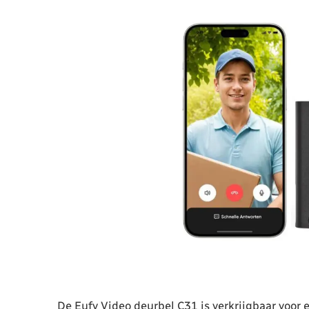
De Eufy Video deurbel C31 is verkrijgbaar voor 