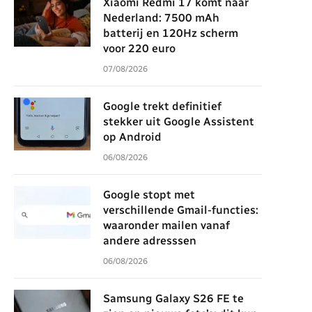
Xiaomi Redmi 17 komt naar
Nederland: 7500 mAh
batterij en 120Hz scherm
voor 220 euro
07/08/2026
Google trekt definitief
stekker uit Google Assistent
op Android
06/08/2026
Google stopt met
verschillende Gmail-functies:
waaronder mailen vanaf
andere adresssen
06/08/2026
Samsung Galaxy S26 FE te