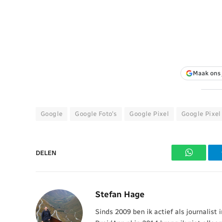
Maak ons 
Google
Google Foto's
Google Pixel
Google Pixel
DELEN
WhatsAp
Stefan Hage
Sinds 2009 ben ik actief als journalist