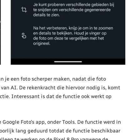
 je een foto scherper maken, nadat die foto
van AI. De rekenkracht die hiervoor nodig is, komt
ctie. Interessant is dat de functie ook werkt op
 Google Foto’s app, onder Tools. De functie werd in
orlijk lang geduurd totdat de functie beschikbaar
alleen te werken op de Pixel 8 Pro vanwege de