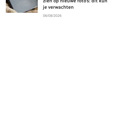
zien op nieuwe foto’s: dit kun
je verwachten
06/08/2026