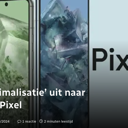
malisatie’ uit naar
Pixel
8/2024
1 reactie
2 minuten leestijd