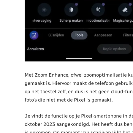
Met Zoom Enhance, ofwel zoomoptimalisatie kun
gemaakt is. Hiervoor maakt de telefoon gebruik 
op het toestel zelf, en dus is het geen cloud-fun
foto’s die niet met de Pixel is gemaakt.
Je vindt de functie op je Pixel-smartphone in de
oktober 2023 aangekondigd. Het heeft dus beho
is gekomen. Op moment van schrijven lijkt het 