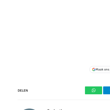
Maak ons 
DELEN
WhatsAp