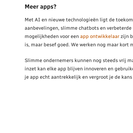
Meer apps?
Met AI en nieuwe technologieën ligt de toekom
aanbevelingen, slimme chatbots en verbeterde b
mogelijkheden voor een
app ontwikkelaar
zijn b
is, maar besef goed. We werken nog maar kort me
Slimme ondernemers kunnen nog steeds vrij mak
inzet kan elke app blijven innoveren en gebrui
je app echt aantrekkelijk en vergroot je de kans