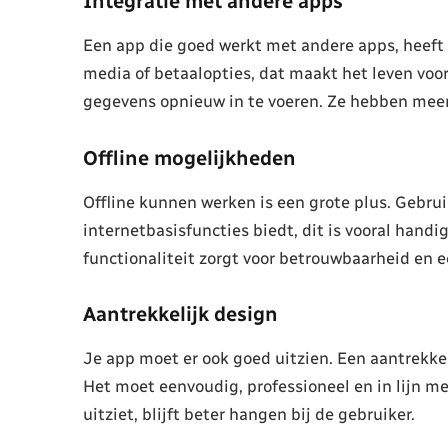
Integratie met andere apps
Een app die goed werkt met andere apps, heeft 
media of betaalopties, dat maakt het leven voo
gegevens opnieuw in te voeren. Ze hebben meer
Offline mogelijkheden
Offline kunnen werken is een grote plus. Gebrui
internetbasisfuncties biedt, dit is vooral hand
functionaliteit zorgt voor betrouwbaarheid en e
Aantrekkelijk design
Je app moet er ook goed uitzien. Een aantrekkel
Het moet eenvoudig, professioneel en in lijn me
uitziet, blijft beter hangen bij de gebruiker.