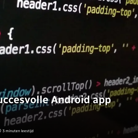
ccesvolle Android app
3 minuten leestijd