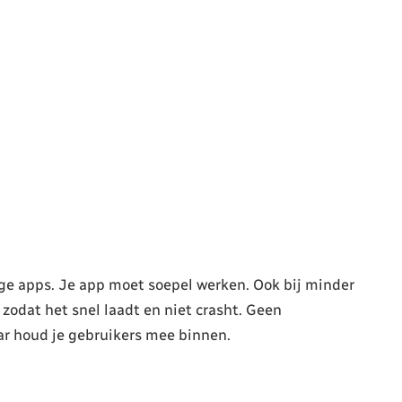
rage apps. Je app moet soepel werken. Ook bij minder
zodat het snel laadt en niet crasht. Geen
ar houd je gebruikers mee binnen.