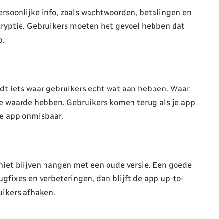
ersoonlijke info, zoals wachtwoorden, betalingen en
ncryptie. Gebruikers moeten het gevoel hebben dat
p.
edt iets waar gebruikers echt wat aan hebben. Waar
jke waarde hebben. Gebruikers komen terug als je app
je app onmisbaar.
 niet blijven hangen met een oude versie. Een goede
ugfixes en verbeteringen, dan blijft de app up-to-
ruikers afhaken.