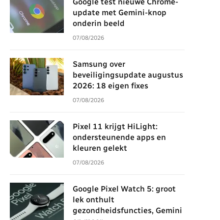
Google test nieuwe Chrome-
update met Gemini-knop
onderin beeld
07/08/2026
Samsung over
beveiligingsupdate augustus
2026: 18 eigen fixes
07/08/2026
Pixel 11 krijgt HiLight:
ondersteunende apps en
kleuren gelekt
07/08/2026
Google Pixel Watch 5: groot
lek onthult
gezondheidsfuncties, Gemini