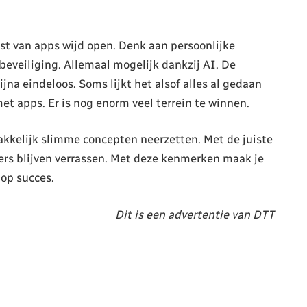
st van apps wijd open. Denk aan persoonlijke
eveiliging. Allemaal mogelijk dankzij AI. De
ijna eindeloos. Soms lijkt het alsof alles al gedaan
t apps. Er is nog enorm veel terrein te winnen.
kelijk slimme concepten neerzetten. Met de juiste
kers blijven verrassen. Met deze kenmerken maak je
 op succes.
Dit is een advertentie van DTT