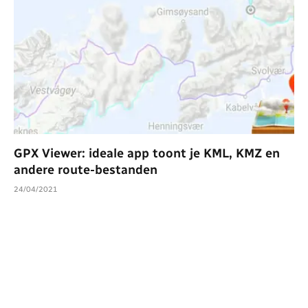
GPX Viewer: ideale app toont je KML, KMZ en
andere route-bestanden
24/04/2021