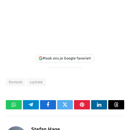
Maak ons je Google favoriet!
Komoot
update
WhatsApp
Telegram
Facebook
Twitter
Pinterest
LinkedIn
Threa
Stefan Hage