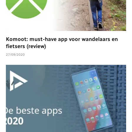
Komoot: must-have app voor wandelaars en
fietsers (review)
27/09/2020