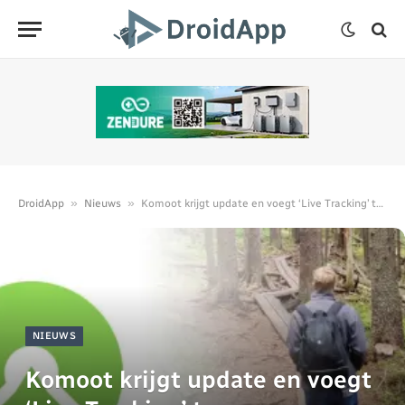
»
»
DroidApp
Nieuws
Komoot krijgt update en voegt ‘Live Tracking’ toe
NIEUWS
Komoot krijgt update en voegt