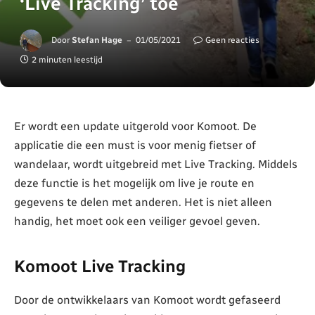
‘Live Tracking’ toe
Door
Stefan Hage
01/05/2021
Geen reacties
2 minuten leestijd
Er wordt een update uitgerold voor Komoot. De
applicatie die een must is voor menig fietser of
wandelaar, wordt uitgebreid met Live Tracking. Middels
deze functie is het mogelijk om live je route en
gegevens te delen met anderen. Het is niet alleen
handig, het moet ook een veiliger gevoel geven.
Komoot Live Tracking
Door de ontwikkelaars van Komoot wordt gefaseerd