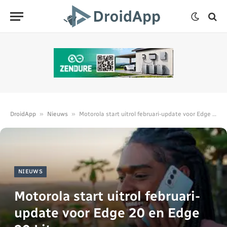
»
»
DroidApp
Nieuws
Motorola start uitrol februari-update voor Edge 20 en Edge 20 Lite
NIEUWS
Motorola start uitrol februari-
update voor Edge 20 en Edge