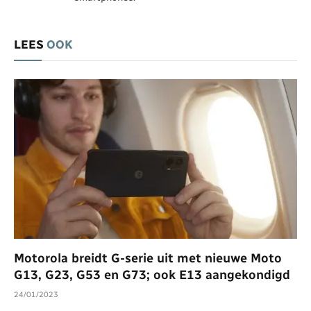
LEES
OOK
Motorola breidt G-serie uit met nieuwe Moto
G13, G23, G53 en G73; ook E13 aangekondigd
24/01/2023