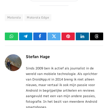
Motorola
Motorola Edge
WhatsApp
Telegram
Facebook
Twitter
Pinterest
LinkedIn
Threa
Stefan Hage
Sinds 2009 ben ik actief als journalist in de
wereld van mobiele technologie. Als oprichter
van DroidApp.nl in 2014 breng ik niet alleen
nieuws, maar vertaal ik ook mijn passie voor
Android in begrijpelijke artikelen en reviews
aangevuld met een van mijn andere passies,
fotografie. In het bezit van meerdere Android
smartphones.