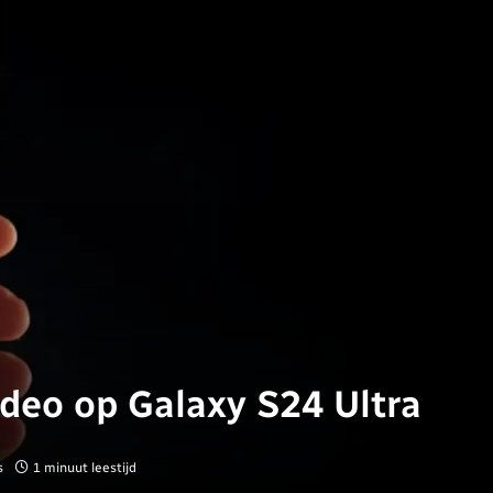
ideo op Galaxy S24 Ultra
s
1 minuut leestijd