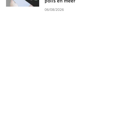
polls en meer
06/08/2026