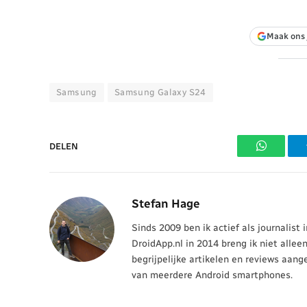
Maak ons 
Samsung
Samsung Galaxy S24
DELEN
WhatsAp
Stefan Hage
Sinds 2009 ben ik actief als journalist
DroidApp.nl in 2014 breng ik niet allee
begrijpelijke artikelen en reviews aang
van meerdere Android smartphones.