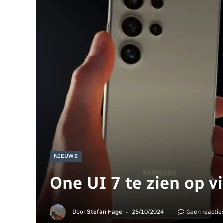
NIEUWS
One UI 7 te zien op v
Door
Stefan Hage
25/10/2024
Geen reactie