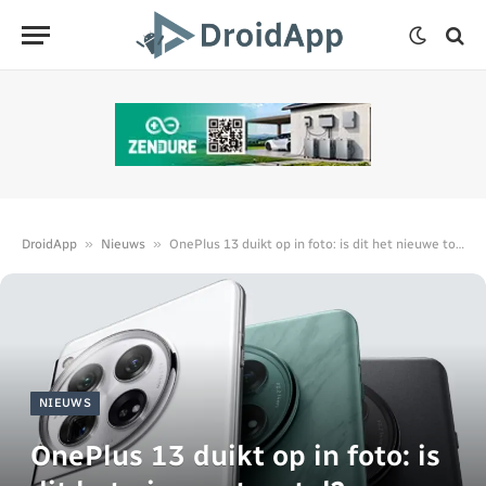
»
»
DroidApp
Nieuws
OnePlus 13 duikt op in foto: is dit het nieuwe toestel?
NIEUWS
OnePlus 13 duikt op in foto: is