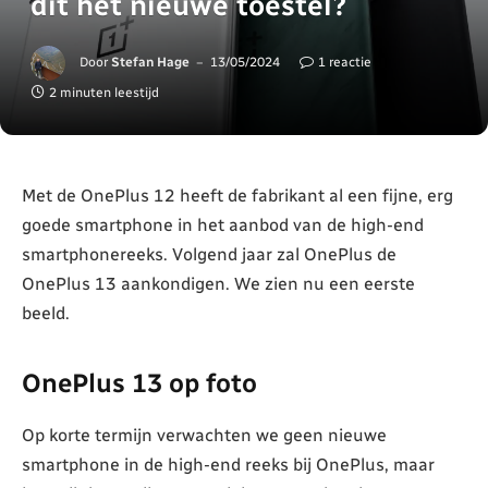
dit het nieuwe toestel?
Door
Stefan Hage
13/05/2024
1 reactie
2 minuten leestijd
Met de OnePlus 12 heeft de fabrikant al een fijne, erg
goede smartphone in het aanbod van de high-end
smartphonereeks. Volgend jaar zal OnePlus de
OnePlus 13 aankondigen. We zien nu een eerste
beeld.
OnePlus 13 op foto
Op korte termijn verwachten we geen nieuwe
smartphone in de high-end reeks bij OnePlus, maar