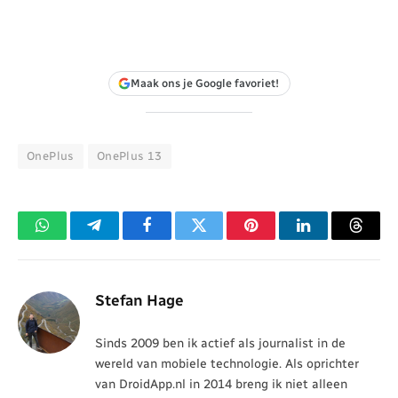
Maak ons je Google favoriet!
OnePlus
OnePlus 13
WhatsApp
Telegram
Facebook
Twitter
Pinterest
LinkedIn
Threa
Stefan Hage
Sinds 2009 ben ik actief als journalist in de
wereld van mobiele technologie. Als oprichter
van DroidApp.nl in 2014 breng ik niet alleen