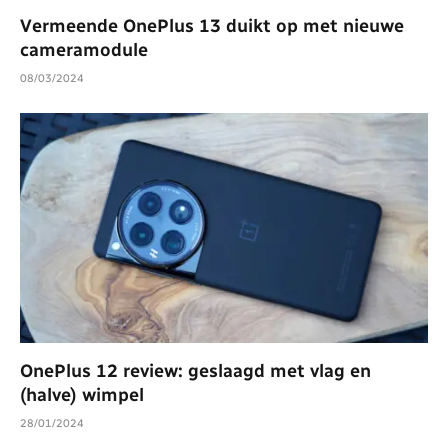
Vermeende OnePlus 13 duikt op met nieuwe
cameramodule
08/03/2024
OnePlus 12 review: geslaagd met vlag en
(halve) wimpel
28/01/2024