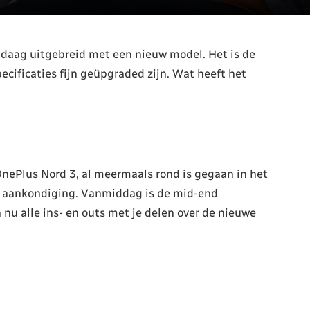
aag uitgebreid met een nieuw model. Het is de
ecificaties fijn geüpgraded zijn. Wat heeft het
ePlus Nord 3, al meermaals rond is gegaan in het
 de aankondiging. Vanmiddag is de mid-end
u alle ins- en outs met je delen over de nieuwe