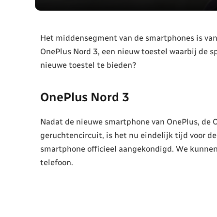
Het middensegment van de smartphones is vand
OnePlus Nord 3, een nieuw toestel waarbij de sp
nieuwe toestel te bieden?
OnePlus Nord 3
Nadat de nieuwe smartphone van OnePlus, de On
geruchtencircuit, is het nu eindelijk tijd voor
smartphone officieel aangekondigd. We kunnen n
telefoon.