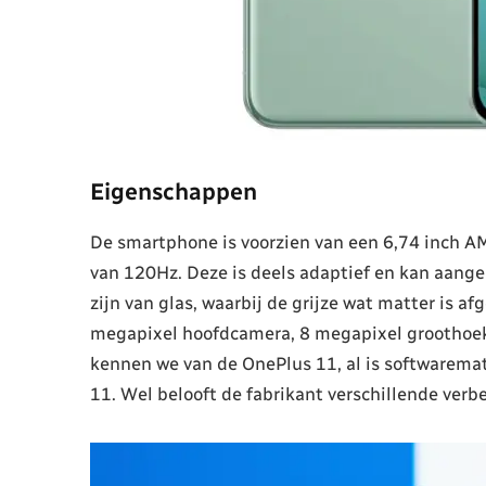
Eigenschappen
De smartphone is voorzien van een 6,74 inch A
van 120Hz. Deze is deels adaptief en kan aang
zijn van glas, waarbij de grijze wat matter is a
megapixel hoofdcamera, 8 megapixel groothoek
kennen we van de OnePlus 11, al is softwaremat
11. Wel belooft de fabrikant verschillende verb