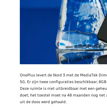
OnePlus levert de Nord 3 met de MediaTek Dime
5G. Er zijn twee configuraties beschikbaar; 
Deze ruimte is niet uitbreidbaar met een geheu
doet; het toestel moet na 48 maanden nog net z
uit de doos werd gehaald.