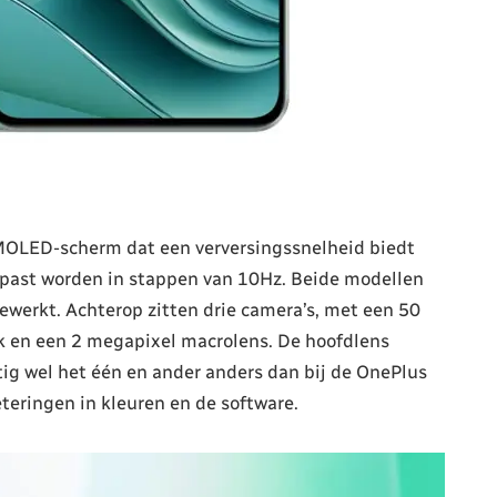
MOLED-scherm dat een verversingssnelheid biedt
epast worden in stappen van 10Hz. Beide modellen
fgewerkt. Achterop zitten drie camera’s, met een 50
 en een 2 megapixel macrolens. De hoofdlens
ig wel het één en ander anders dan bij de OnePlus
eteringen in kleuren en de software.