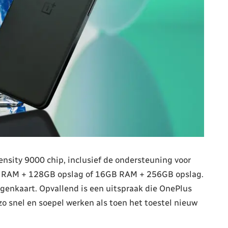
nsity 9000 chip, inclusief de ondersteuning voor
8GB RAM + 128GB opslag of 16GB RAM + 256GB opslag.
genkaart. Opvallend is een uitspraak die OnePlus
o snel en soepel werken als toen het toestel nieuw