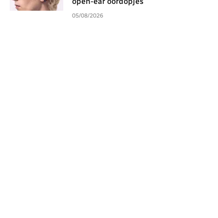
open-ear oordopjes
05/08/2026