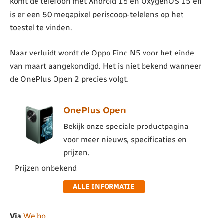
komt de telefoon met Android 15 en OxygenOS 15 en
is er een 50 megapixel periscoop-telelens op het
toestel te vinden.
Naar verluidt wordt de Oppo Find N5 voor het einde
van maart aangekondigd. Het is niet bekend wanneer
de OnePlus Open 2 precies volgt.
OnePlus Open
Bekijk onze speciale productpagina
voor meer nieuws, specificaties en
prijzen.
Prijzen onbekend
ALLE INFORMATIE
Via
Weibo