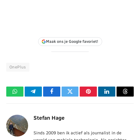
Maak ons je Google favoriet!
OnePlus
WhatsApp
Telegram
Facebook
Twitter
Pinterest
LinkedIn
Threa
Stefan Hage
Sinds 2009 ben ik actief als journalist in de