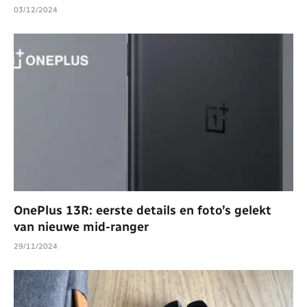
03/12/2024
OnePlus 13R: eerste details en foto’s gelekt
van nieuwe mid-ranger
29/11/2024