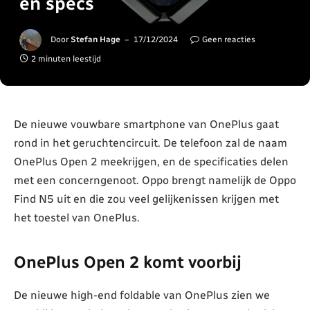
en specs
Door
Stefan Hage
17/12/2024
Geen reacties
2 minuten leestijd
De nieuwe vouwbare smartphone van OnePlus gaat
rond in het geruchtencircuit. De telefoon zal de naam
OnePlus Open 2 meekrijgen, en de specificaties delen
met een concerngenoot. Oppo brengt namelijk de Oppo
Find N5 uit en die zou veel gelijkenissen krijgen met
het toestel van OnePlus.
OnePlus Open 2 komt voorbij
De nieuwe high-end foldable van OnePlus zien we