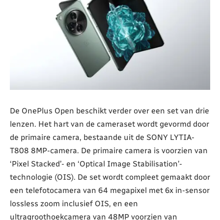
De OnePlus Open beschikt verder over een set van drie
lenzen. Het hart van de cameraset wordt gevormd door
de primaire camera, bestaande uit de SONY LYTIA-
T808 8MP-camera. De primaire camera is voorzien van
‘Pixel Stacked’- en ‘Optical Image Stabilisation’-
technologie (OIS). De set wordt compleet gemaakt door
een telefotocamera van 64 megapixel met 6x in-sensor
lossless zoom inclusief OIS, en een
ultragroothoekcamera van 48MP voorzien van