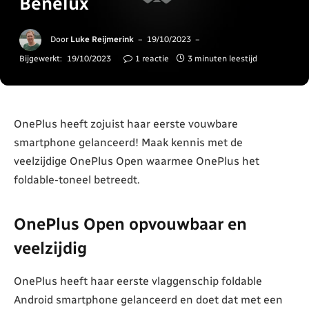
Benelux
Door
Luke Reijmerink
19/10/2023
Bijgewerkt:
19/10/2023
1 reactie
3 minuten leestijd
OnePlus heeft zojuist haar eerste vouwbare
smartphone gelanceerd! Maak kennis met de
veelzijdige OnePlus Open waarmee OnePlus het
foldable-toneel betreedt.
OnePlus Open opvouwbaar en
veelzijdig
OnePlus heeft haar eerste vlaggenschip foldable
Android smartphone gelanceerd en doet dat met een