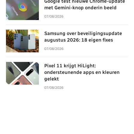
Google test nieuwe Chrome-update
met Gemini-knop onderin beeld
07/08/2026
Samsung over beveiligingsupdate
augustus 2026: 18 eigen fixes
07/08/2026
Pixel 11 krijgt HiLight:
ondersteunende apps en kleuren
gelekt
07/08/2026