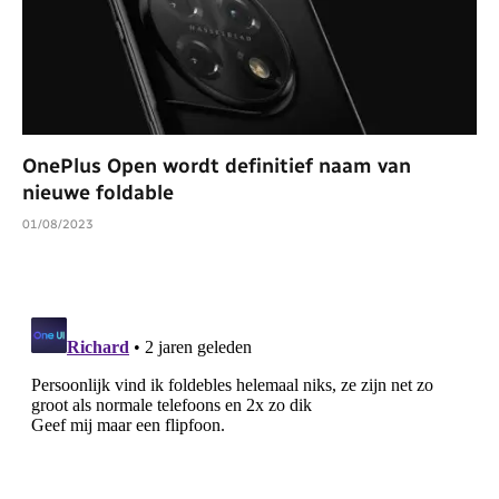
OnePlus Open wordt definitief naam van
nieuwe foldable
01/08/2023