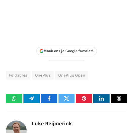
Maak ons je Google favoriet!
Foldables
OnePlus
OnePlus Open
WhatsApp
Telegram
Facebook
Twitter
Pinterest
LinkedIn
Threa
Luke Reijmerink