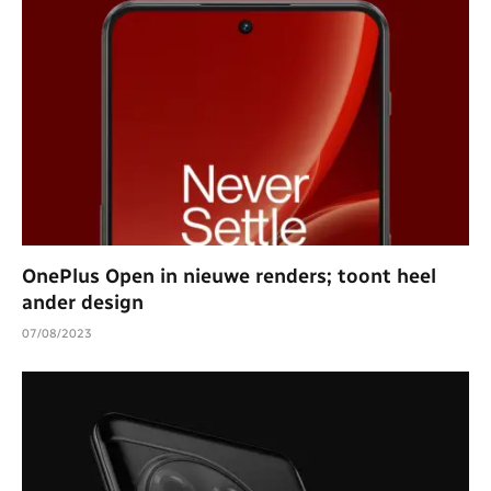
OnePlus Open in nieuwe renders; toont heel
ander design
07/08/2023