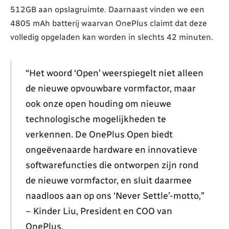
512GB aan opslagruimte. Daarnaast vinden we een
4805 mAh batterij waarvan OnePlus claimt dat deze
volledig opgeladen kan worden in slechts 42 minuten.
“Het woord ‘Open’ weerspiegelt niet alleen
de nieuwe opvouwbare vormfactor, maar
ook onze open houding om nieuwe
technologische mogelijkheden te
verkennen. De OnePlus Open biedt
ongeëvenaarde hardware en innovatieve
softwarefuncties die ontworpen zijn rond
de nieuwe vormfactor, en sluit daarmee
naadloos aan op ons ‘Never Settle’-motto,”
– Kinder Liu, President en COO van
OnePlus.