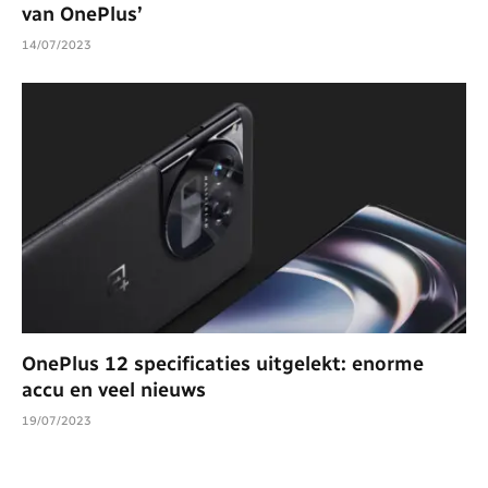
van OnePlus’
14/07/2023
OnePlus 12 specificaties uitgelekt: enorme
accu en veel nieuws
19/07/2023