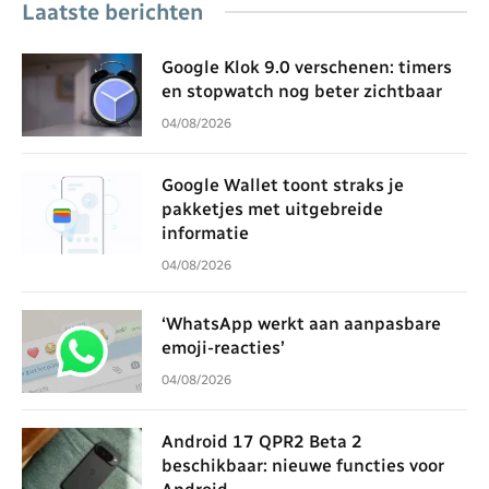
Laatste berichten
Google Klok 9.0 verschenen: timers
en stopwatch nog beter zichtbaar
04/08/2026
Google Wallet toont straks je
pakketjes met uitgebreide
informatie
04/08/2026
‘WhatsApp werkt aan aanpasbare
emoji-reacties’
04/08/2026
Android 17 QPR2 Beta 2
beschikbaar: nieuwe functies voor