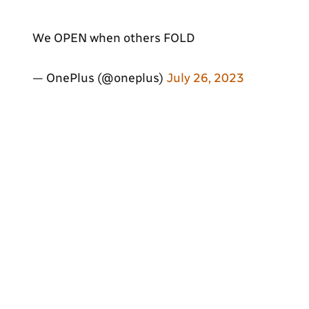
We OPEN when others FOLD
— OnePlus (@oneplus)
July 26, 2023