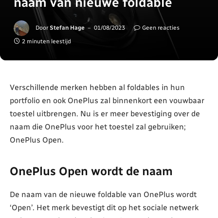
naam van nieuwe foldable
Door
Stefan Hage
01/08/2023
Geen reacties
2 minuten leestijd
Verschillende merken hebben al foldables in hun
portfolio en ook OnePlus zal binnenkort een vouwbaar
toestel uitbrengen. Nu is er meer bevestiging over de
naam die OnePlus voor het toestel zal gebruiken;
OnePlus Open.
OnePlus Open wordt de naam
De naam van de nieuwe foldable van OnePlus wordt
‘Open’. Het merk bevestigt dit op het sociale netwerk