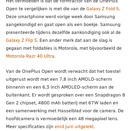
Het vermoeden is dat de formfactor van de OnePlus
Open te vergelijken is met die van de
Galaxy Z Fold 5
.
Deze smartphone werd vorige week door Samsung
aangekondigd en gaat open als een boekje. Samsung
presenteerde tijdens dezelfde aankondiging ook al de
Galaxy Z Flip 5
. Een ander merk dat aan de slag is
gegaan met foldables is Motorola, met bijvoorbeeld de
Motorola Razr 40 Ultra
.
Van de OnePlus Open wordt verwacht dat het toestel
uitgerust wordt met een 7,8 inch AMOLD-scherm
binnenin en een 6,3 inch AMOLED-scherm aan de
buitenkant. Er wordt gesproken over een Snapdragon 8
Gen 2 chipset, 4800 mAh batterij met 67W laden en
een samenwerking met Hasselblad voor de camera. De
hoofdcamera is vermoedelijk een 48 megapixel lens.
Meer specificaties zijn
eind juni uitgelekt
.