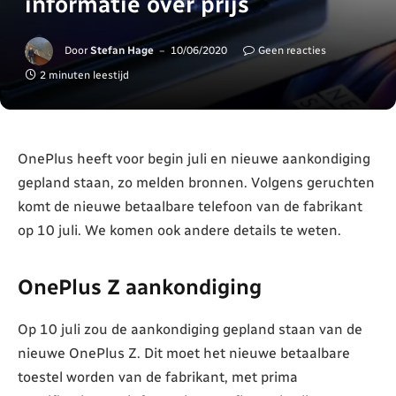
informatie over prijs
Door
Stefan Hage
10/06/2020
Geen reacties
2 minuten leestijd
OnePlus heeft voor begin juli en nieuwe aankondiging
gepland staan, zo melden bronnen. Volgens geruchten
komt de nieuwe betaalbare telefoon van de fabrikant
op 10 juli. We komen ook andere details te weten.
OnePlus Z aankondiging
Op 10 juli zou de aankondiging gepland staan van de
nieuwe OnePlus Z. Dit moet het nieuwe betaalbare
toestel worden van de fabrikant, met prima