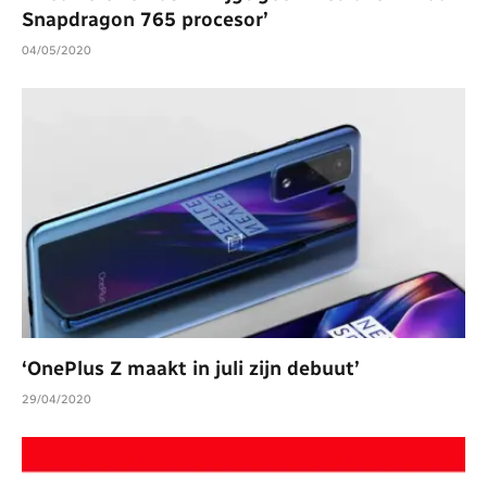
Snapdragon 765 procesor’
04/05/2020
‘OnePlus Z maakt in juli zijn debuut’
29/04/2020