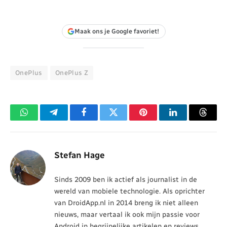
Maak ons je Google favoriet!
OnePlus
OnePlus Z
WhatsApp
Telegram
Facebook
Twitter
Pinterest
LinkedIn
Threa
Stefan Hage
Sinds 2009 ben ik actief als journalist in de
wereld van mobiele technologie. Als oprichter
van DroidApp.nl in 2014 breng ik niet alleen
nieuws, maar vertaal ik ook mijn passie voor
Android in begrijpelijke artikelen en reviews