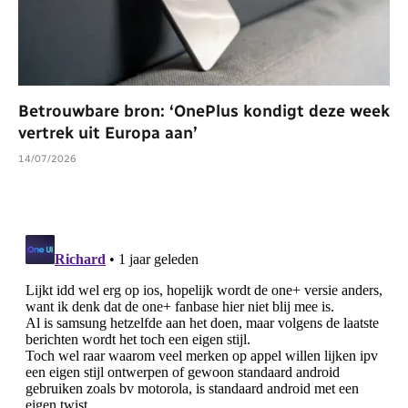
Betrouwbare bron: ‘OnePlus kondigt deze week
vertrek uit Europa aan’
14/07/2026