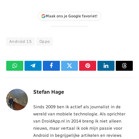
Maak ons je Google favoriet!
Android 15
Oppo
WhatsApp
Telegram
Facebook
Twitter
Pinterest
LinkedIn
Threa
Stefan Hage
Sinds 2009 ben ik actief als journalist in de
wereld van mobiele technologie. Als oprichter
van DroidApp.nl in 2014 breng ik niet alleen
nieuws, maar vertaal ik ook mijn passie voor
Android in begrijpelijke artikelen en reviews