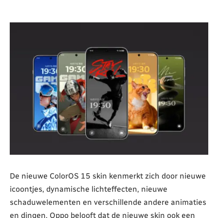
De nieuwe ColorOS 15 skin kenmerkt zich door nieuwe
icoontjes, dynamische lichteffecten, nieuwe
schaduwelementen en verschillende andere animaties
en dingen. Oppo belooft dat de nieuwe skin ook een