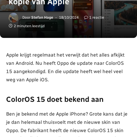
kopie van Apple
Door
Stefan Hage
18/10/2024
1 reactie
2 minuten leestijd
Apple krijgt regelmaat het verwijt dat het alles afkijkt
van Android. Nu heeft Oppo de update naar ColorOS
15 aangekondigd. En die update heeft wel heel veel
weg van Apple iOS.
ColorOS 15 doet bekend aan
Ben je bekend met de Apple iPhone? Grote kans dat je
je dan helemaal thuisvoelt met de nieuwe skin van
Oppo. De fabrikant heeft de nieuwe ColorOS 15 skin