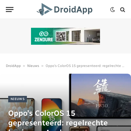
»
»
DroidApp
Nieuws
Oppo’s ColorOS 15 gepresenteerd: regelrechte kopie van Apple
NIEUWS
Oppo’s ColorOS 15
gepresenteerd: regelrechte