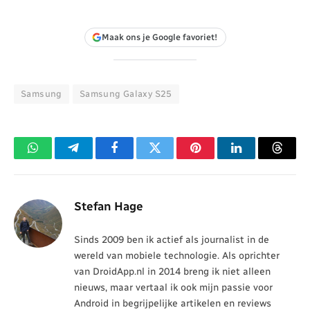
Maak ons je Google favoriet!
Samsung
Samsung Galaxy S25
WhatsApp
Telegram
Facebook
Twitter
Pinterest
LinkedIn
Threa
Stefan Hage
Sinds 2009 ben ik actief als journalist in de
wereld van mobiele technologie. Als oprichter
van DroidApp.nl in 2014 breng ik niet alleen
nieuws, maar vertaal ik ook mijn passie voor
Android in begrijpelijke artikelen en reviews