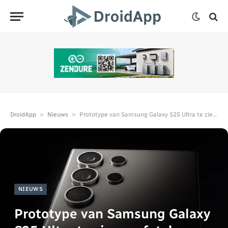
»
»
DroidApp
Nieuws
Prototype van Samsung Galaxy S25 Ultra te zien op foto’s
NIEUWS
Prototype van Samsung Galaxy