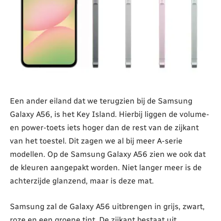
Een ander eiland dat we terugzien bij de Samsung
Galaxy A56, is het Key Island. Hierbij liggen de volume-
en power-toets iets hoger dan de rest van de zijkant
van het toestel. Dit zagen we al bij meer A-serie
modellen. Op de Samsung Galaxy A56 zien we ook dat
de kleuren aangepakt worden. Niet langer meer is de
achterzijde glanzend, maar is deze mat.
Samsung zal de Galaxy A56 uitbrengen in grijs, zwart,
roze en een groene tint. De zijkant bestaat uit