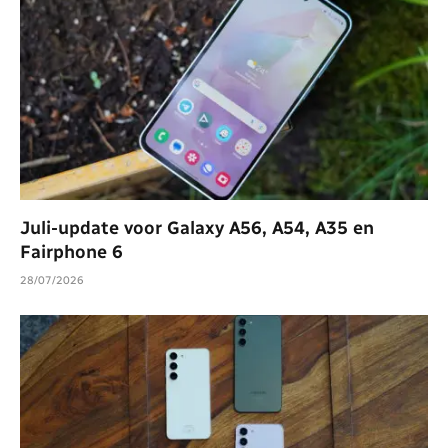
Juli-update voor Galaxy A56, A54, A35 en
Fairphone 6
28/07/2026