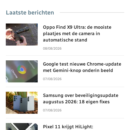
Laatste berichten
Oppo Find X9 Ultra: de mooiste
plaatjes met de camera in
automatische stand
08/08/2026
Google test nieuwe Chrome-update
met Gemini-knop onderin beeld
07/08/2026
Samsung over beveiligingsupdate
augustus 2026: 18 eigen fixes
07/08/2026
Pixel 11 krijgt HiLight: