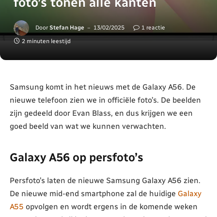
foto’s tonen alle kanten
Door
Stefan Hage
13/02/2025
1 reactie
2 minuten leestijd
Samsung komt in het nieuws met de Galaxy A56. De
nieuwe telefoon zien we in officiële foto’s. De beelden
zijn gedeeld door Evan Blass, en dus krijgen we een
goed beeld van wat we kunnen verwachten.
Galaxy A56 op persfoto’s
Persfoto’s laten de nieuwe Samsung Galaxy A56 zien.
De nieuwe mid-end smartphone zal de huidige
Galaxy
A55
opvolgen en wordt ergens in de komende weken