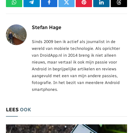
WhatsApp
Telegram
Facebook
Twitter
Pinterest
LinkedIn
Threa
Stefan Hage
Sinds 2009 ben ik actief als journalist in de
wereld van mobiele technologie. Als oprichter
van DroidApp.nl in 2014 breng ik niet alleen
nieuws, maar vertaal ik ook mijn passie voor
Android in begrijpelijke artikelen en reviews
aangevuld met een van mijn andere passies,
fotografie. In het bezit van meerdere Android
smartphones.
LEES
OOK