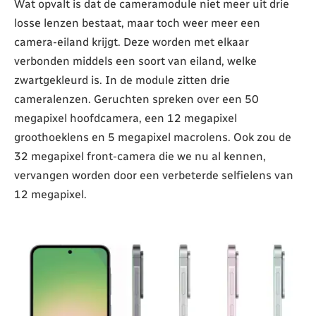
Wat opvalt is dat de cameramodule niet meer uit drie
losse lenzen bestaat, maar toch weer meer een
camera-eiland krijgt. Deze worden met elkaar
verbonden middels een soort van eiland, welke
zwartgekleurd is. In de module zitten drie
cameralenzen. Geruchten spreken over een 50
megapixel hoofdcamera, een 12 megapixel
groothoeklens en 5 megapixel macrolens. Ook zou de
32 megapixel front-camera die we nu al kennen,
vervangen worden door een verbeterde selfielens van
12 megapixel.