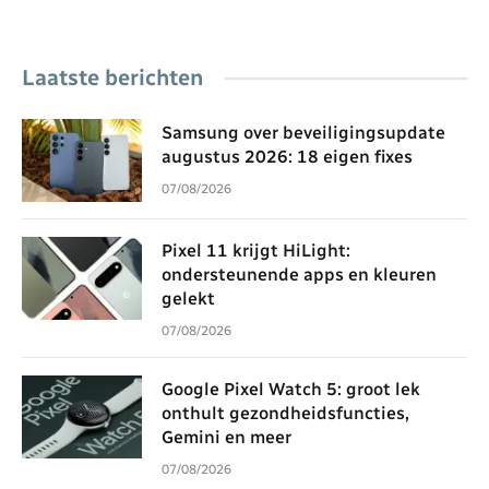
Laatste berichten
Samsung over beveiligingsupdate
augustus 2026: 18 eigen fixes
07/08/2026
Pixel 11 krijgt HiLight:
ondersteunende apps en kleuren
gelekt
07/08/2026
Google Pixel Watch 5: groot lek
onthult gezondheidsfuncties,
Gemini en meer
07/08/2026