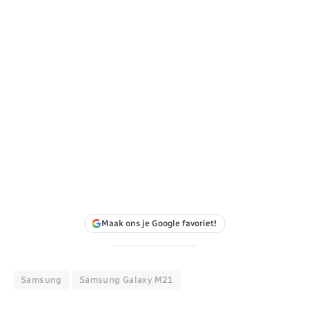
Maak ons je Google favoriet!
Samsung
Samsung Galaxy M21