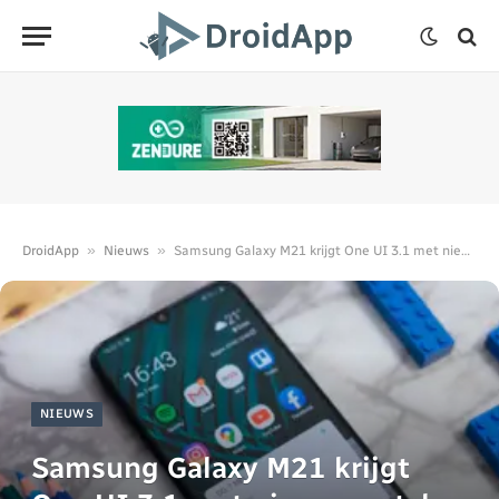
»
»
DroidApp
Nieuws
Samsung Galaxy M21 krijgt One UI 3.1 met nieuwe patch
NIEUWS
Samsung Galaxy M21 krijgt