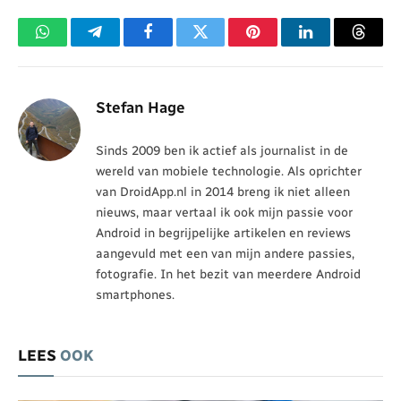
WhatsApp
Telegram
Facebook
Twitter
Pinterest
LinkedIn
Threa
Stefan Hage
Sinds 2009 ben ik actief als journalist in de
wereld van mobiele technologie. Als oprichter
van DroidApp.nl in 2014 breng ik niet alleen
nieuws, maar vertaal ik ook mijn passie voor
Android in begrijpelijke artikelen en reviews
aangevuld met een van mijn andere passies,
fotografie. In het bezit van meerdere Android
smartphones.
LEES
OOK