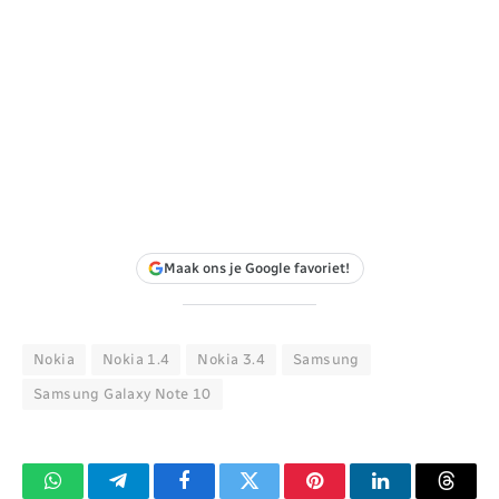
Maak ons je Google favoriet!
Nokia
Nokia 1.4
Nokia 3.4
Samsung
Samsung Galaxy Note 10
WhatsApp
Telegram
Facebook
Twitter
Pinterest
LinkedIn
Threa