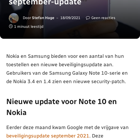
september-update
Door
Stefan Hage
18/09/2021
Geen reacties
1 minuut leestijd
Nokia en Samsung bieden voor een aantal van hun
toestellen een nieuwe beveiligingsupdate aan.
Gebruikers van de Samsung Galaxy Note 10-serie en
de Nokia 3.4 en 1.4 zien een nieuwe security-patch.
Nieuwe update voor Note 10 en
Nokia
Eerder deze maand kwam Google met de vrijgave van
beveiligingsupdate september 2021
. Deze