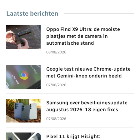
Laatste berichten
Oppo Find X9 Ultra: de mooiste
plaatjes met de camera in
automatische stand
08/08/2026
Google test nieuwe Chrome-update
met Gemini-knop onderin beeld
07/08/2026
Samsung over beveiligingsupdate
augustus 2026: 18 eigen fixes
07/08/2026
Pixel 11 krijgt HiLight: