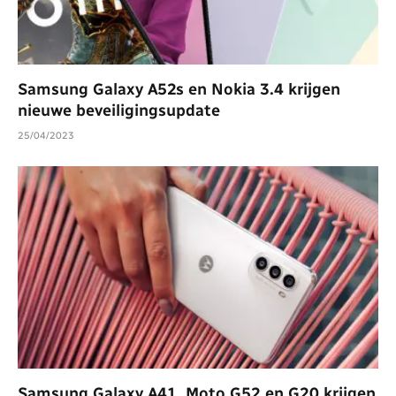
Samsung Galaxy A52s en Nokia 3.4 krijgen
nieuwe beveiligingsupdate
25/04/2023
Samsung Galaxy A41, Moto G52 en G20 krijgen