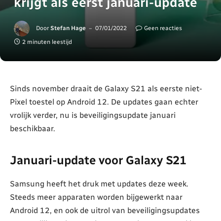
krijgt als eerst januari-update
Door
Stefan Hage
07/01/2022
Geen reacties
2 minuten leestijd
Sinds november draait de Galaxy S21 als eerste niet-
Pixel toestel op Android 12. De updates gaan echter
vrolijk verder, nu is beveiligingsupdate januari
beschikbaar.
Januari-update voor Galaxy S21
Samsung heeft het druk met updates deze week.
Steeds meer apparaten worden bijgewerkt naar
Android 12, en ook de uitrol van beveiligingsupdates