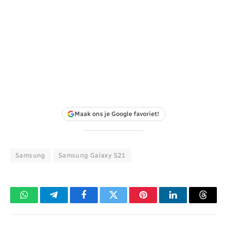
Maak ons je Google favoriet!
Samsung
Samsung Galaxy S21
WhatsApp
Telegram
Facebook
Twitter
Pinterest
LinkedIn
Threa