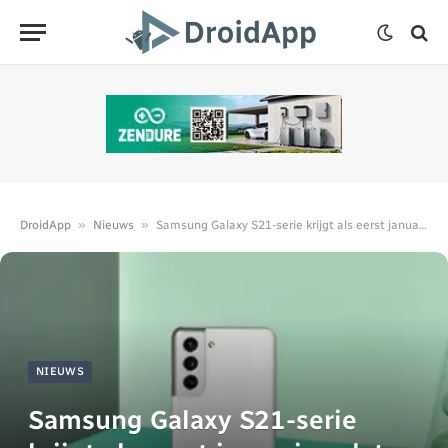
»
»
DroidApp
Nieuws
Samsung Galaxy S21-serie krijgt als eerst januari-update
NIEUWS
Samsung Galaxy S21-serie