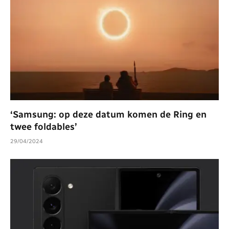
‘Samsung: op deze datum komen de Ring en
twee foldables’
29/04/2024