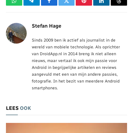
WhatsApp
Telegram
Facebook
Twitter
Pinterest
LinkedIn
Threa
Stefan Hage
Sinds 2009 ben ik actief als journalist in de
wereld van mobiele technologie. Als oprichter
van DroidApp.nl in 2014 breng ik niet alleen
nieuws, maar vertaal ik ook mijn passie voor
Android in begrijpelijke artikelen en reviews
aangevuld met een van mijn andere passies,
fotografie. In het bezit van meerdere Android
smartphones.
LEES
OOK