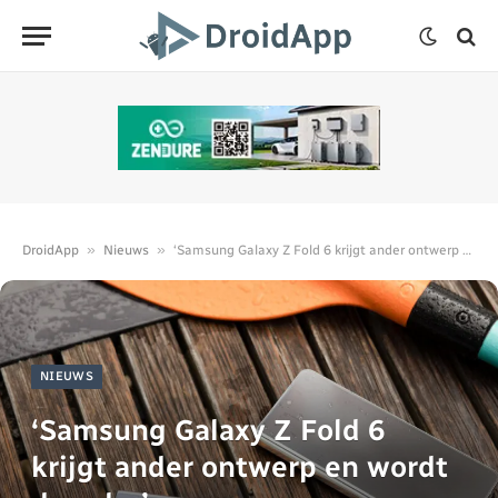
»
»
DroidApp
Nieuws
‘Samsung Galaxy Z Fold 6 krijgt ander ontwerp en wordt duurder’
NIEUWS
‘Samsung Galaxy Z Fold 6
krijgt ander ontwerp en wordt