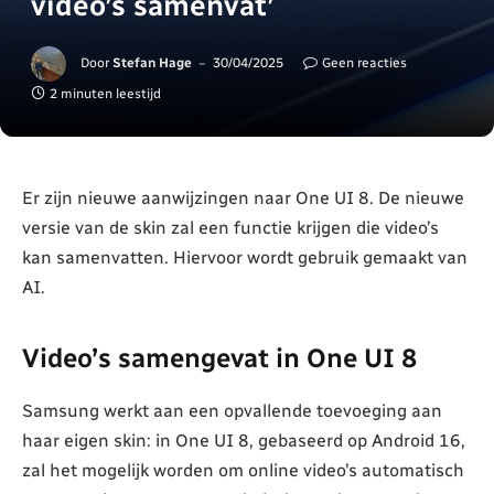
video’s samenvat’
Door
Stefan Hage
30/04/2025
Geen reacties
2 minuten leestijd
Er zijn nieuwe aanwijzingen naar One UI 8. De nieuwe
versie van de skin zal een functie krijgen die video’s
kan samenvatten. Hiervoor wordt gebruik gemaakt van
AI.
Video’s samengevat in One UI 8
Samsung werkt aan een opvallende toevoeging aan
haar eigen skin: in One UI 8, gebaseerd op Android 16,
zal het mogelijk worden om online video’s automatisch