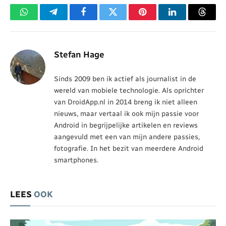
WhatsApp
Telegram
Facebook
Twitter
Pinterest
LinkedIn
Threa
Stefan Hage
Sinds 2009 ben ik actief als journalist in de
wereld van mobiele technologie. Als oprichter
van DroidApp.nl in 2014 breng ik niet alleen
nieuws, maar vertaal ik ook mijn passie voor
Android in begrijpelijke artikelen en reviews
aangevuld met een van mijn andere passies,
fotografie. In het bezit van meerdere Android
smartphones.
LEES
OOK