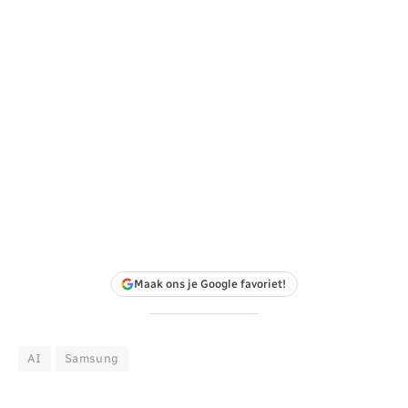
Maak ons je Google favoriet!
AI
Samsung